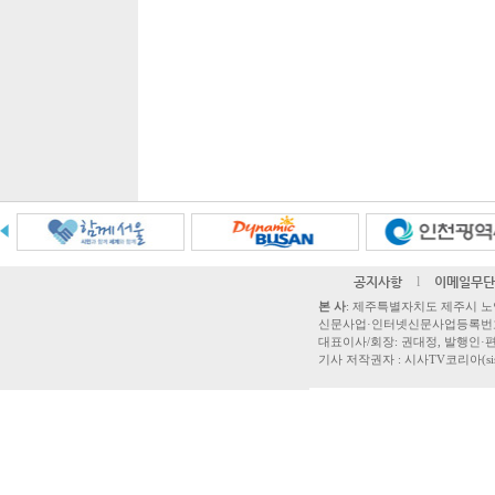
공지사항
l
이메일무단
본 사
: 제주특별자치도 제주시 노연로 42,
신문사업·인터넷신문사업등록번호 제주
대표이사/회장: 권대정, 발행인·편집
기사 저작권자 : 시사TV코리아(sisatvk