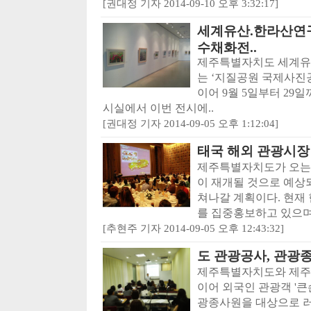
[권대정 기자 2014-09-10 오후 3:32:17]
세계유산.한라산연구
수채화전..
제주특별자치도 세계유
는 ‘지질공원 국제사진공모전
이어 9월 5일부터 2
시실에서 이번 전시에..
[권대정 기자 2014-09-05 오후 1:12:04]
태국 해외 관광시장
제주특별자치도가 오는 
이 재개될 것으로 예상
쳐나갈 계획이다. 현재
를 집중홍보하고 있으며, 
[추현주 기자 2014-09-05 오후 12:43:32]
도 관광공사, 관광
제주특별자치도와 제주
이어 외국인 관광객 '큰
광종사원을 대상으로 러