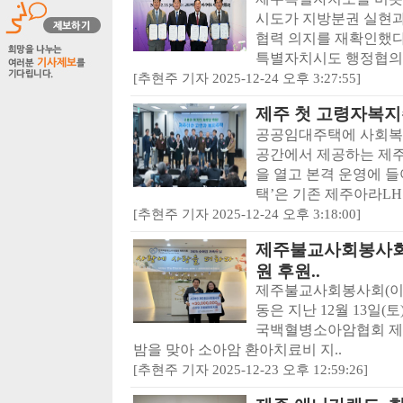
시도가 지방분권 실현과
협력 의지를 재확인했다
특별자치시도 행정협의회
[추현주 기자 2025-12-24 오후 3:27:55]
제주 첫 고령자복지
공공임대주택에 사회복지
공간에서 제공하는 제주
을 열고 본격 운영에 
택’은 기존 제주아라LH.
[추현주 기자 2025-12-24 오후 3:18:00]
제주불교사회봉사회,
원 후원..
제주불교사회봉사회(이사
동은 지난 12월 13일
국백혈병소아암협회 제
밤을 맞아 소아암 환아치료비 지..
[추현주 기자 2025-12-23 오후 12:59:26]