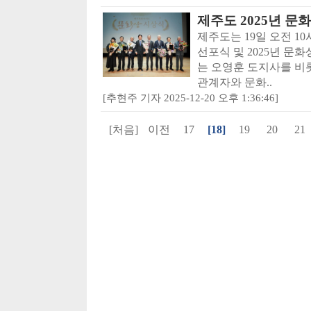
제주도 2025년 문
제주도는 19일 오전 1
선포식 및 2025년 문
는 오영훈 도지사를 비
관계자와 문화..
[추현주 기자 2025-12-20 오후 1:36:46]
[처음]
이전
17
[18]
19
20
21