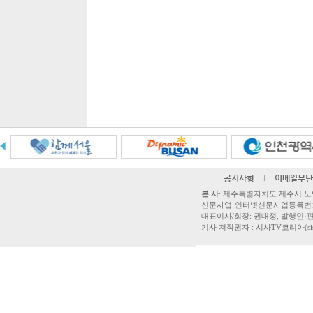
공지사항
l
이메일무단
본 사
: 제주특별자치도 제주시 노연로 42,
신문사업·인터넷신문사업등록번호 제주
대표이사/회장: 권대정, 발행인·편집
기사 저작권자 : 시사TV코리아(sisatvk