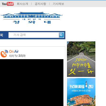
회사소개
ㅣ
공지사항
ㅣ
기사제보
획
On
Air
시사 TV 코리아