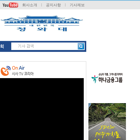
회사소개
ㅣ
공지사항
ㅣ
기사제보
획
On
Air
시사 TV 코리아