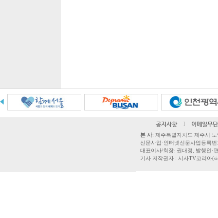
공지사항
l
이메일무단
본 사
: 제주특별자치도 제주시 노연로 42,
신문사업·인터넷신문사업등록번호 제주
대표이사/회장: 권대정, 발행인·편집
기사 저작권자 : 시사TV코리아(sisatvk