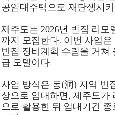
공임대주택으로 재탄생시키
제주도는
2026
년 빈집 리모
까지 모집한다
.
이번 사업은
빈집 정비계획 수립을 거쳐 
급 모델이다
.
사업 방식은 동
(
洞
)
지역 빈
상으로 임대하면
,
제주도가 
으로 활용한 뒤 임대기간 종