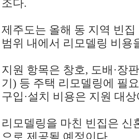
조다
.
제주도는 올해 동 지역 빈집
범위 내에서 리모델링 비용
지원 항목은 창호
,
도배
·
장
기
)
등 주택 리모델링에 필
구입
·
설치 비용은 지원 대
리모델링을 마친 빈집은 신
으로 제공될 예정이다
.