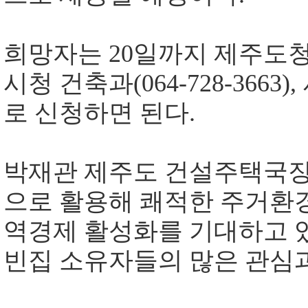
희망자는
20
일까지 제주도
시청 건축과
(064-728-3663),
로 신청하면 된다
.
박재관 제주도 건설주택국
으로 활용해 쾌적한 주거환
역경제 활성화를 기대하고 
빈집 소유자들의 많은 관심