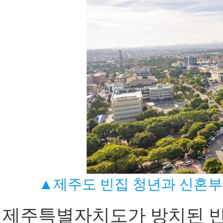
▲제주도 빈집 청년과 신혼
제주특별자치도가 방치된 빈