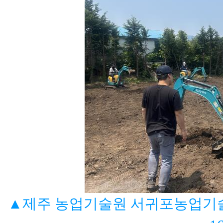
▲제주 농업기술원 서귀포농업기술