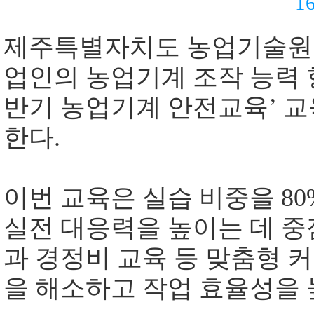
1
제주특별자치도 농업기술원
업인의 농업기계 조작 능력
반기 농업기계 안전교육
’
교
한다
.
이번 교육은 실습 비중을
8
실전 대응력을 높이는 데 중
과 경정비 교육 등 맞춤형 
을 해소하고 작업 효율성을