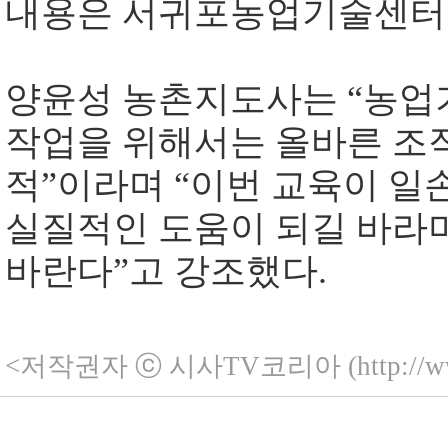
내용은 서귀포농업기술센터 
양윤성 농촌지도사는
“
농업
작업을 위해서는 올바른 조
적
”
이라며
“
이번 교육이 일
실질적인 도움이 되길 바라
바란다
”
고 강조했다
.
<저작권자 ⓒ 시사TV코리아 (http://ww