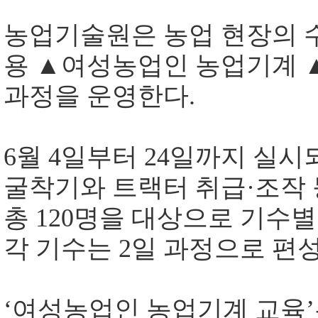
농업기술원은 농업 현장의 
용
▲
여성농업인 농업기계
과정을 운영한다
.
6
월
4
일부터
24
일까지 실시
굴착기와 트랙터 취급
·
조작
총
120
명을 대상으로 기수
각 기수는
2
일 과정으로 편
‘
여성농업인 농업기계 교육
’