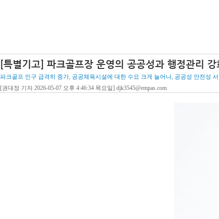
[특별기고] 파크골프장 운영의 공공성과 행정관리 강
파크골프 인구 급격히 증가, 공공체육시설에 대한 수요 크게 늘어나, 공공성 안전성
[권대정 기자 2026-05-07 오후 4:46:34 목요일] djk3545@empas.com