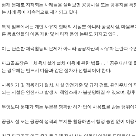
현재 문제로 지적되는 사례들을 살펴보면 공공시설 또는 공유지를 특정 
는 사례 등이 지속적으로 제기되고 있다.
특히 일부에서는 개인 사유지 형태의 시설뿐 아니라 공공시설, 마을부지
른 동호인들의 이용 제한 및 배타적 운영 논란도 커지고 있다.
이는 단순한 체육활동의 문제가 아니라 공공자산의 사유화 논란과 주민
파크골프장은 「체육시설의 설치·이용에 관한 법률」,
「공유재산 및 
는 경우에는 반드시 다음과 같은 절차가 선행되어야 한다.
사용허가 및 점용허가 절차,
시설 안전기준 및 규격 검토,
관리주체의 
되는 시설은 안전사고 발생 시 책임소재가 불분명해질 수 있으며, 향후
무엇보다 문제가 되는 부분은 명확한 허가 없이 사용료를 받는 행위이
공공시설 또는 공공적 성격의 부지를 활용하면서 행정 승인 없이 이용