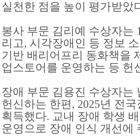
실천한 점을 높이 평가받았
봉사 부문 김리예 수상자는
리고
,
시각장애인 등 정보 
기반 배리어프리 동화책을 
업스토어를 운영하는 등 헌
장애 부문 김용진 수상자는
헌신하는 한편
, 2025
년 전국
획득했다
.
교내 장애 학생 
운영으로 장애 인식 개선에