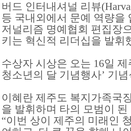
버드 인터내셔널 리뷰
(Harva
등 국내외에서 문예 역량을
저널리즘 명예협회 편집장으
키는 혁신적 리더십을 발휘
수상자 시상은 오는
16
일 
청소년의 달 기념행사
’
기념
이혜란 제주도 복지가족국
을 발휘하며 타의 모범이 
“
이번 상이 제주의 미래인 