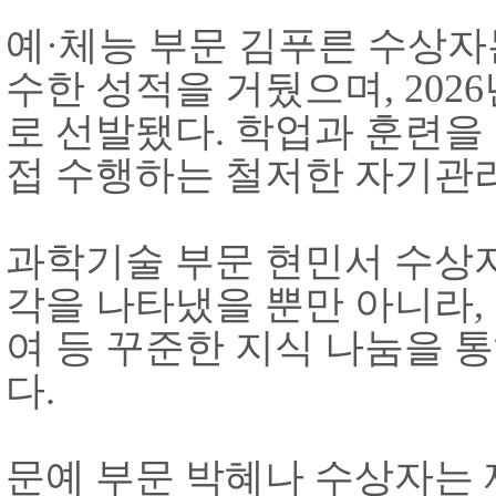
예
·
체능 부문 김푸른 수상자
수한 성적을 거뒀으며
, 2026
로 선발됐다
.
학업과 훈련을
접 수행하는 철저한 자기관
과학기술 부문 현민서 수상자
각을 나타냈을 뿐만 아니라
,
여 등 꾸준한 지식 나눔을 
다
.
문예 부문 박혜나 수상자는