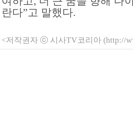
여하고
,
더 큰 꿈을 향해 나
란다
”
고 말했다
.
<저작권자 ⓒ 시사TV코리아 (http://ww