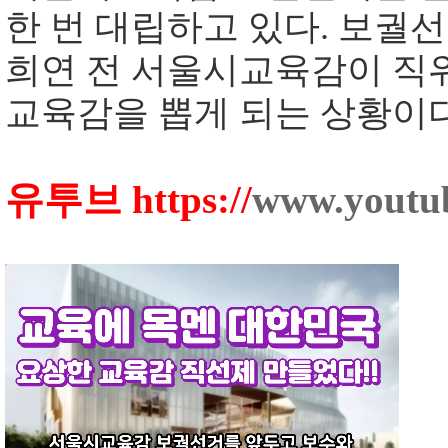
한 번 대립하고 있다. 보궐선
희연 전 서울시교육감이 직위
교육감을 뽑게 되는 상황이다
유투브
https://
www.youtu