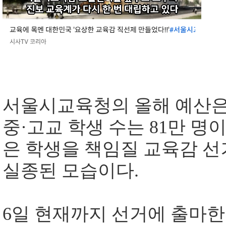
서울시교육청의 올해 예산은 약
중·고교 학생 수는 81만 명
은 학생을 책임질 교육감 
실종된 모습이다.
6일 현재까지 선거에 출마한