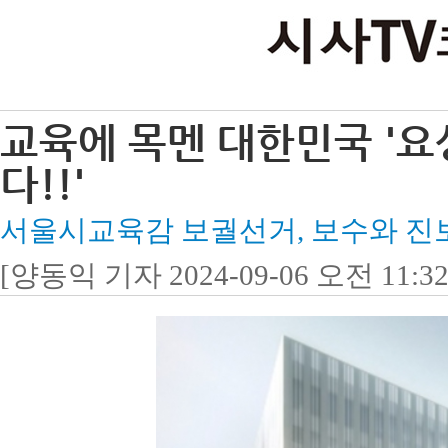
교육에 목멘 대한민국 '
다!!'
서울시교육감 보궐선거, 보수와 진
[양동익 기자 2024-09-06 오전 11:32: