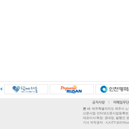
공지사항
l
이메일무단
본 사
: 제주특별자치도 제주시 노연로 42,
신문사업·인터넷신문사업등록번호 제주
대표이사/회장: 권대정, 발행인·편집
기사 저작권자 : 시사TV코리아(sisatvk