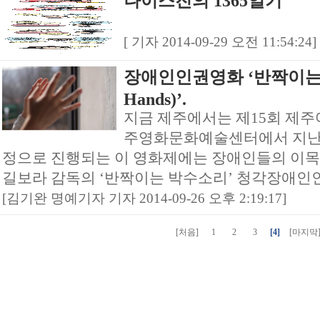
나이스진의 1365일기
[ 기자 2014-09-29 오전 11:54:24]
장애인인권영화 ‘반짝이는 박수
Hands)’.
지금 제주에서는 제15회 제
주영화문화예술센터에서 지난 
정으로 진행되는 이 영화제에는 장애인들의 이목을
길보라 감독의 ‘반짝이는 박수소리’ 청각장애인인 
[김기완 명예기자 기자 2014-09-26 오후 2:19:17]
[처음]
1
2
3
[4]
[마지막