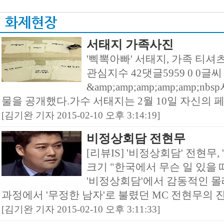
화제현장
서태지 가족사진
'삑뽁아빠' 서태지, 가족 티셔
관심지수 42댓글5959 0 0글
&amp;amp;amp;amp;amp
물을 공개했다.가수 서태지는 2월 10일 자신의 페
[김기완 기자 2015-02-10 오후 3:14:19]
비정상회담 전현무
[리뷰IS] '비정상회담' 전현무
크기 "한국에서 무슨 일 있을 
'비정상회담'에서 감동적인 몰
과정에서 '무정한 남자'로 불렸던 MC 전현무의 진심
[김기완 기자 2015-02-10 오후 3:11:33]