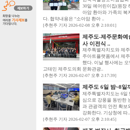
30일 예어린이집(원장 
아암 환아와 가족의 복
다. 협약내용은 “소아암 환아 ..
[추현주 기자 2026-02-08 오후 2:10:01]
제주도-제주문화예
사 이전식 ..
제주특별자치도와 제주문
주아트플랫폼에서 제주
했다. 이날 행사에는 오
고태민 제주도의회 문화관광..
[추현주 기자 2026-02-07 오후 2:17:39]
제주도 6일 밤~8일
제주특별자치도는 6일 
심으로 강풍을 동반한 
과 관광객의 안전 확보
강화한다. 기상청에 따..
[추현주 기자 2026-02-07 오후 2:10:45]