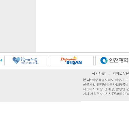
공지사항
l
이메일무단
본 사
: 제주특별자치도 제주시 노연로 42,
신문사업·인터넷신문사업등록번호 제주
대표이사/회장: 권대정, 발행인·편집
기사 저작권자 : 시사TV코리아(sisatvk