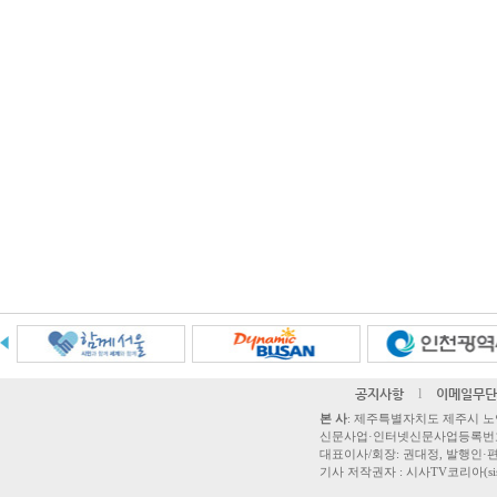
공지사항
l
이메일무단
본 사
: 제주특별자치도 제주시 노연로 42,
신문사업·인터넷신문사업등록번호 제주
대표이사/회장: 권대정, 발행인·편집
기사 저작권자 : 시사TV코리아(sisatvk