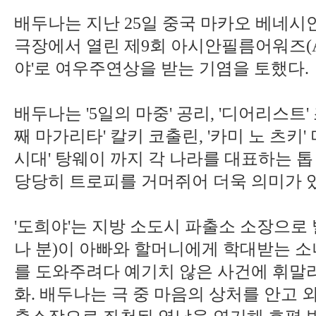
배두나는 지난 25일 중국 마카오 베네시
극장에서 열린 제9회 아시안필름어워즈(A
야'로 여우주연상을 받는 기염을 토했다.
배두나는 '5일의 마중' 공리, '디어리스트' 
째 마가리타' 칼키 코출린, '카미 노 츠키'
시대' 탕웨이 까지 각 나라를 대표하는 
당당히 트로피를 거머쥐어 더욱 의미가 
'도희야'는 지방 소도시 파출소 소장으로
나 분)이 아빠와 할머니에게 학대받는 소
를 도와주려다 예기치 않은 사건에 휘말
화. 배두나는 극 중 마음의 상처를 안고 