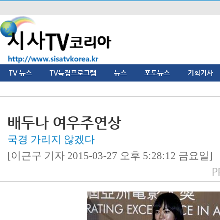
TV 뉴스
TV특집프로그램
뉴스
포토뉴스
기획기사
배두나 여우주연상
국경 가리지 않겠다
[이근구 기자 2015-03-27 오후 5:28:12 금요일]
P