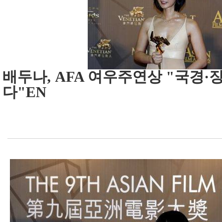
배두나, AFA 여우주연상 "국경·
다"EN