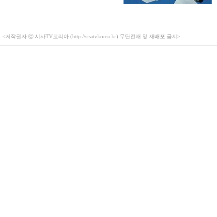
<저작권자 ⓒ 시사TV코리아 (http://sisatvkorea.kr) 무단전재 및 재배포 금지>