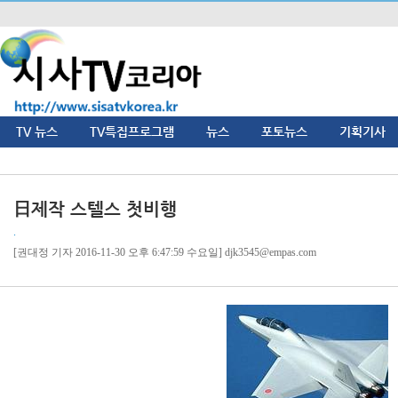
TV 뉴스
TV특집프로그램
뉴스
포토뉴스
기획기사
日제작 스텔스 첫비행
.
[권대정 기자 2016-11-30 오후 6:47:59 수요일] djk3545@empas.com