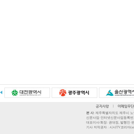
공지사항
l
이메일무단
본 사
: 제주특별자치도 제주시 노연로 42,
신문사업·인터넷신문사업등록번호 제주
대표이사/회장: 권대정, 발행인·편집
기사 저작권자 : 시사TV코리아(sisatvk