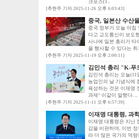
크포스(T..
[추현주 기자 2025-11-26 오후 6:03:43]
중국, 일본산 수산물
중국 정부가 오늘 아침
다고 교도통신이 보도했
사나에 일본 총리가 타
을 행사할 수 있다는 취지
[추현주 기자 2025-11-19 오후 2:00:11]
김민석 총리 "K-푸드 
김민석 총리는 오늘(11
농업인의 날 기념식에 
육성하는 것은 이재명 
과제“ 이같이 말했다. ..
[추현주 기자 2025-11-11 오후 6:57:39]
이재명 대통령, 과
이재명 대통령은 지난 
감을 비판하며, 이번 
라 더 많은 국가의 역량