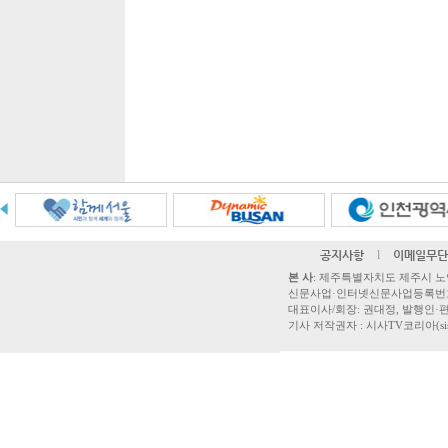
공지사항
l
이메일무단
본 사
: 제주특별자치도 제주시 노연로 42,
신문사업·인터넷신문사업등록번호 제주
대표이사/회장: 권대정, 발행인·편집
기사 저작권자 : 시사TV코리아(sisatvk