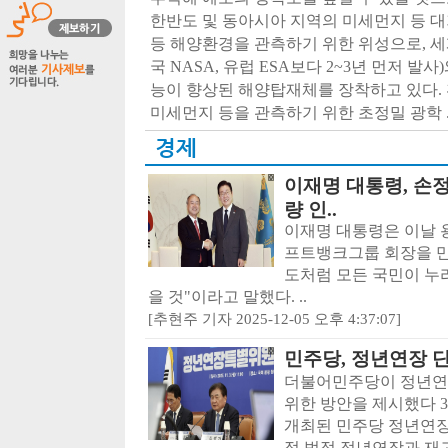
한반도 및 동아시아 지역의 미세먼지 등 
등 해양환경을 관측하기 위한 위성으로, 
국 NASA, 유럽 ESA보다 2~3년 먼저 발
능이 향상된 해양탑재체를 장착하고 있다.
미세먼지 등을 관측하기 위한 초정밀 광학 .
경제
이재명 대통령, 손정
량 인..
이재명 대통령은 이날 
프트뱅크그룹 회장을 만나
도처럼 모든 국민이 누
을 것"이라고 말했다. ..
[추현주 기자 2025-12-05 오후 4:37:07]
민주당, 정년연장 
더불어민주당이 정년연
위한 방안을 제시했다 
개최된 민주당 정년연
적 법정 정년연장과 재고