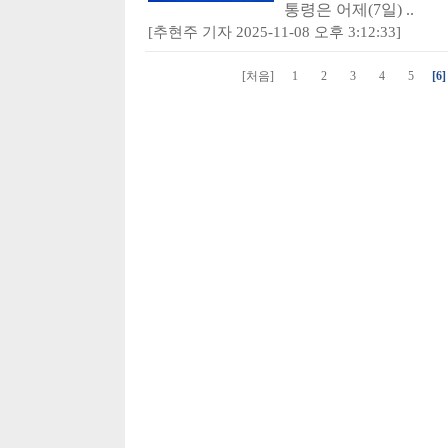
통령은 어제(7일) ..
[추현주 기자 2025-11-08 오후 3:12:33]
[처음]
1
2
3
4
5
[6]