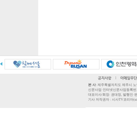
공지사항
l
이메일무단
본 사
: 제주특별자치도 제주시 노연로 42,
신문사업·인터넷신문사업등록번호 제주
대표이사/회장: 권대정, 발행인·편집
기사 저작권자 : 시사TV코리아(sisatvk