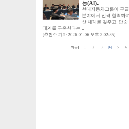
능(AI)..
현대자동차그룹이 구글 딥
분야에서 전격 협력하며 
산 체계를 갖추고, 단순
태계를 구축한다는 ..
[추현주 기자 2026-01-06 오후 2:02:35]
[처음]
1
2
3
[4]
5
6