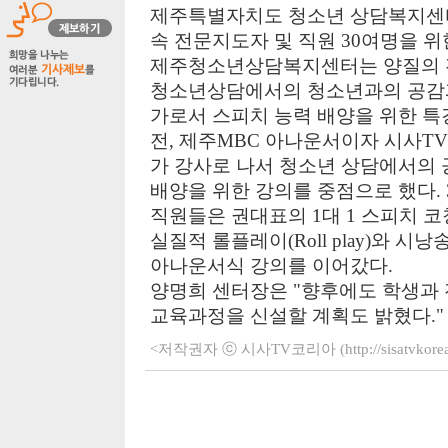
제주특별자치도 청소년 상담복지센터
속 전문지도자 및 직원 30여명을 위
제주청소년상담복지센터는 양질의 
청소년상담에서의 청소년과의 공감과
가로서 스피치 능력 배양을 위한 특
전, 제주MBC 아나운서이자 시사T
가 강사로 나서 청소년 상담에서의
배양을 위한 강의를 중점으로 했다.
직원들은 권대표의 1대 1 스피치 
실질적 롤플레이(Roll play)와 시
아나운서식 강의를 이어갔다.
양명희 센터장은 "향후에도 학생과
교육과정을 신설할 계획도 밝혔다."
<저작권자 ⓒ 시사TV코리아 (http://sisatvko