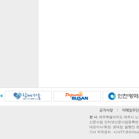
공지사항
l
이메일무단
본 사
: 제주특별자치도 제주시 노연로 42,
신문사업·인터넷신문사업등록번호 제주
대표이사/회장: 권대정, 발행인·편집
기사 저작권자 : 시사TV코리아(sisatvk