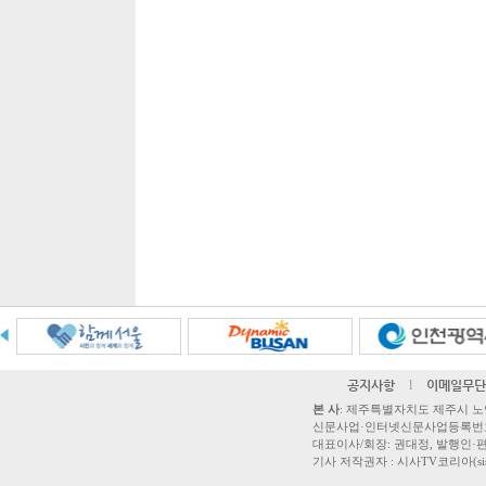
공지사항
l
이메일무단
본 사
: 제주특별자치도 제주시 노연로 42,
신문사업·인터넷신문사업등록번호 제주
대표이사/회장: 권대정, 발행인·편집
기사 저작권자 : 시사TV코리아(sisatvk