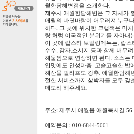
월한담해변점을 소개한다.
제주시 애월한담해변은 그 자체가 
애월의 바닷바람이 어우러져 누구
하다. 그 곳에 위치한 크랩잭은 마
랑 처럼 이국적인 분위기를 자아내
이 곳에 랍스타 보일링메뉴는, 랍스
수수, 감자,소시지 등과 함께 버무려
해물찜으로 연상하면 된다. 소스는
입맛에도 안성마춤. 고슬고슬한 밥
해산물 필라프도 강추. 애월한담해변
절한 서비스까지 삼박자를 모두 갖
메모리 해주세요.
주소: 제주시 애월읍 애월북서길 56-
예약문의 : 010-6844-5661