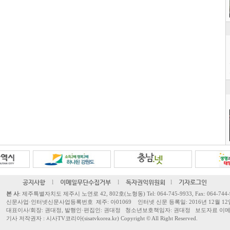
공지사항
l
이메일무단수집거부
l
독자권익위원회
l
기자로그인
본 사
: 제주특별자치도 제주시 노연로 42, 802호(노형동) Tel: 064-745-9933, Fax: 064-744-
신문사업·인터넷신문사업등록번호 제주: 아01069 인터넷 신문 등록일: 2016년 12월 12
대표이사/회장: 권대정, 발행인·편집인: 권대정 청소년보호책임자: 권대정 보도자료 이메일: sisa
기사 저작권자 : 시사TV코리아(sisatvkorea.kr) Copyright ©
All Right Reserved.