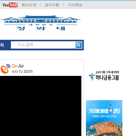
회사소개
ㅣ
공지사항
ㅣ
기사제보
획
On
Air
시사 TV 코리아