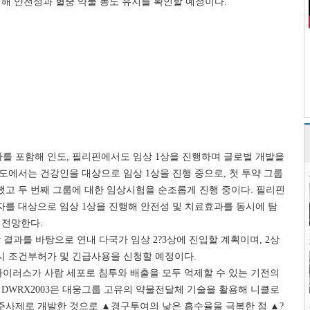
여해 안전성과 혈중 약물 농도 유지를 확인할 예정이다.
를 포함해 인도, 필리핀에서도 임상 1상을 진행하며 글로벌 개발을
도에서는 건강인을 대상으로 임상 1상을 진행 중으로, 첫 투약 그룹
고 두 번째 그룹에 대한 임상시험을 순조롭게 진행 중이다. 필리핀
자를 대상으로 임상 1상을 진행해 안전성 및 치료효과를 동시에 탐
 전망한다.
 결과를 바탕으로 연내 다국가 임상 2?3상에 진입할 계획이며, 2상
시 조건부허가 및 긴급사용을 신청할 예정이다.
이러스가 사람 세포로 침투와 배출을 모두 억제할 수 있는 기전의
 DWRX2003은 대웅그룹 고유의 약물전달체 기술을 활용해 니클로
주사제로 개발한 것으로 ▲경구투여의 낮은 흡수율을 극복한 점 ▲?