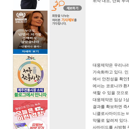
위약 대조, 단회 투
대웅제약은 우리나라
가속화하고 있다. 인
에서 안전성을 확인했
에서는 코로나19 환
색할 수 있을 것으로
대웅제약은 임상 1상
결과를 확보하면 즉
니클로사마이드는 바
약물로 알려져 있다.
사마이드를 서방형 