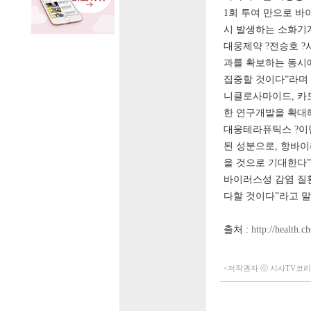
1회 투여 만으로 바
시 발생하는 소화기계
대웅제약 ?전승호 ?
과를 확보하는 동시에
집중할 것이다”라며 
니클로사마이드, 카
한 연구개발을 확대
대웅테라퓨틱스 ?이
된 성분으로, 항바
을 것으로 기대한다”
바이러스성 감염 질
다할 것이다”라고 
출처 :
http://health.
<저작권자 ⓒ 시사TV코리아 (h