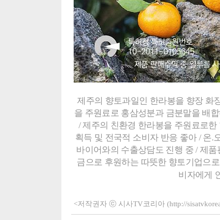
제주의 향토과일인 한라봉을 향장 화장
을 주원료로 홍삼성분과 금분말을 배합
/ 제주의 친환경 한라봉을 주원료로
획득 및 전국적 소비자 반응 좋아 / 온.
바이어와의 수출상담도 진행 중 / 제품
금으로 후원하는 따뜻한 향토기업으로 
비자에게 
<저작권자 ⓒ 시사TV코리아 (http://sisatvko