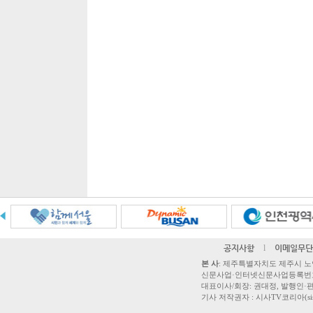
공지사항
l
이메일무단
본 사
: 제주특별자치도 제주시 노연로 42,
신문사업·인터넷신문사업등록번호 제주
대표이사/회장: 권대정, 발행인·편집
기사 저작권자 : 시사TV코리아(sisatvk