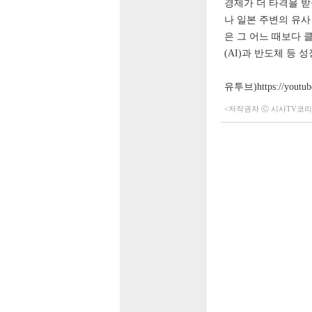
경제가 더 타격을 
나 일본 주변의 유사
은 그 어느 때보다 
(AI)
과 반도체 등 
유투브)https://youtu
<저작권자 ⓒ 시사TV코리아 (h