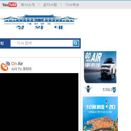
회사소개
ㅣ
공지사항
ㅣ
기사제보
획
On
Air
시사 TV 코리아