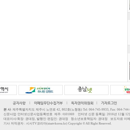
공지사항
l
이메일무단수집거부
l
독자권익위원회
l
기자로그인
본 사
: 제주특별자치도 제주시 노연로 42, 802호(노형동) Tel: 064-745-9933, Fax: 064-744-
신문사업·인터넷신문사업등록번호 제주: 아01069 인터넷 신문 등록일: 2016년 12월 12
대표이사/회장: 권대정, 발행인·편집인: 권대정 청소년보호책임자: 권대정 보도자료 이메일: sisa
기사 저작권자 : 시사TV코리아(sisatvkorea.kr) Copyright ©
All Right Reserved.