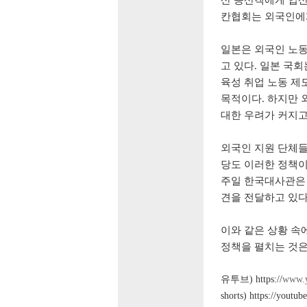
칸협회는 외국인에게
일본은 외국인 노동
고 있다. 일본 국회
육성 취업 노동 제
목적이다. 하지만 
대한 우려가 커지고
외국인 지원 단체들
당도 이러한 정책이
주일 한국대사관은 
견을 전달하고 있다.
이와 같은 상황 
정책을 펼치는 것은
유투브) https://
www.y
shorts) https://you