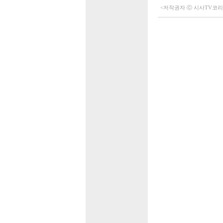
<저작권자 ⓒ 시사TV코리아 (h