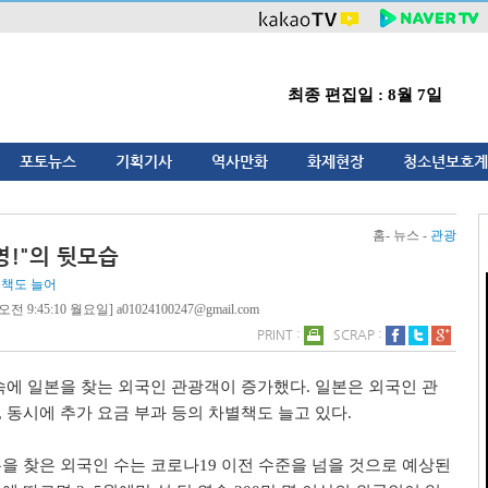
최종 편집일 : 8월 7일
포토뉴스
기획기사
역사만화
화제현장
청소년보호계
홈- 뉴스 -
관광
영!"의 뒷모습
별책도 늘어
전 9:45:10 월요일] a01024100247@gmail.com
PRINT :
SCRAP :
속에 일본을 찾는 외국인 관광객이 증가했다. 일본은 외국인 관
 동시에 추가 요금 부과 등의 차별책도 늘고 있다.
을 찾은 외국인 수는 코로나19 이전 수준을 넘을 것으로 예상된