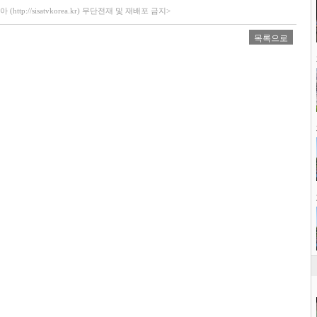
ttp://sisatvkorea.kr) 무단전재 및 재배포 금지>
목록으로