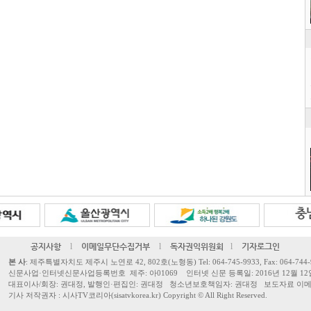
공지사항
l
이메일무단수집거부
l
독자권익위원회
l
기자로그인
본 사
: 제주특별자치도 제주시 노연로 42, 802호(노형동) Tel: 064-745-9933, Fax: 064-744-
신문사업·인터넷신문사업등록번호 제주: 아01069 인터넷 신문 등록일: 2016년 12월 12
대표이사/회장: 권대정, 발행인·편집인: 권대정 청소년보호책임자: 권대정 보도자료 이메일: sisa
기사 저작권자 : 시사TV코리아(sisatvkorea.kr) Copyright ©
All Right Reserved.