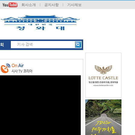
회사소개
ㅣ
공지사항
ㅣ
기사제보
획
On
Air
시사 TV 코리아