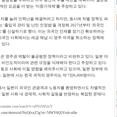
만 요금을 더 받는 '이중가격제'를 주장하고 있다.
자를 늘려 인력난을 해결하려고 하지만, 동시에 차별 정책도 펴
는 '출입국 관리 및 난민 인정법'을 개정해 2027년부터 '외국인
도'를 신설하기로 했다. 이는 외국인 인재를 장기간 확보하려는
외국인 사회에서는 세금 체납 시 영주 자격을 취소하는 정책에
 있다.
은 영주권 박탈이 불공평한 정책이라고 비판하고 있다. 일본 야
 비인도적이라며 관련 규정을 삭제해야 한다고 주장하고 있다.
동포 사회에 미칠 영향을 예의주시하고 있으며, 일본 정부에 의
 일본에 사는 한국 국적의 영주자는 약 7만6,000명이다.
속에서 일본이 외국인 관광객과 노동자를 환영하면서도 차별적인
 일본 사회 내 경제적, 사회적 갈등을 반영하는 복잡한 문제다.
outube.com/watch?v=e9Yv9JZttcY
tube.com/shorts/uUNyQfxxZ3g?si=7dWY6Q5Vtxh-nIhr