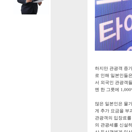
하지만 관광객 증가
로 인해 일본인들은
서 외국인 관광객들
멘 한 그릇에 1,0
많은 일본인은 물가
게 추가 요금을 
관광객의 입장료를 
의 관광세를 신설하
산 등산객에게 입산