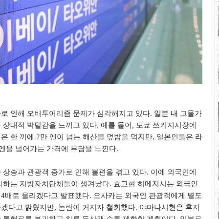
로 인해 오버투어리즘 문제가 심각해지고 있다. 일본 내 고물가
 상대적 박탈감을 느끼고 있다. 예를 들어, 도쿄 쓰키지시장에
은 한 끼에 2만 엔이 넘는 해산물 덮밥을 먹지만, 일본인들은 라
00엔을 넘어가는 가격에 부담을 느낀다.
 상승과 관광객 증가로 인해 불편을 겪고 있다. 이에 외국인에
부과하는 지방자치단체들이 생겨났다. 효고현 히메지시는 외국인
4배로 올리겠다고 발표했다. 오사카는 외국인 관광객에게 별도
겠다고 밝혔지만, 논란이 커지자 철회했다. 야마나시현은 후지
 통행료를 부과하고 하루 등산객 수를 제한할 계획이다. 일본료