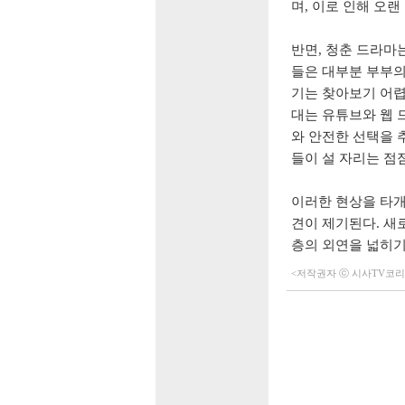
며, 이로 인해 오
반면, 청춘 드라마
들은 대부분 부부의
기는 찾아보기 어렵
대는 유튜브와 웹 
와 안전한 선택을 
들이 설 자리는 점
이러한 현상을 타개
견이 제기된다. 새
층의 외연을 넓히기
<저작권자 ⓒ 시사TV코리아 (h