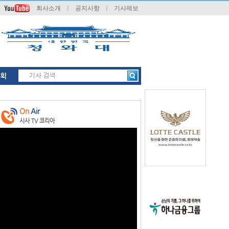
회사소개
ㅣ
공지사항
ㅣ
기사제보
획
On
Air
시사 TV 코리아