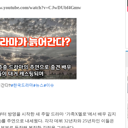
.youtube.com/watch?v=CJwDUbf4Gmw
일부터 방영을 시작한 새 주말 드라마 ‘가족X멜로’에서 배우 김지
53)를 주연으로 내세웠다. 각각 데뷔 32년차와 25년차인 이들은
부부로 등장해 복잡한 감정을 그려낸다.