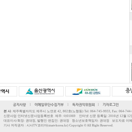
공지사항
l
이메일무단수집거부
l
독자권익위원회
l
기자로그인
본 사
: 제주특별자치도 제주시 노연로 42, 802호(노형동) Tel: 064-745-9933, Fax: 064-744-
신문사업·인터넷신문사업등록번호 제주: 아01069 인터넷 신문 등록일: 2016년 12월 12
대표이사/회장: 권대정, 발행인·편집인: 권대정 청소년보호책임자: 권대정 보도자료 이메일: sisa
기사 저작권자 : 시사TV코리아(sisatvkorea.kr) Copyright ©
All Right Reserved.