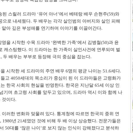
방송된 스릴러 드라마 ‘유어 아너’에서 베테랑 배우 손현주(59)와
인공으로 내세웠다. 두 배우는 각각 살인범의 아버지와 살인 피해
 맡아 깊은 부성애를 연기하며 이야기를 이끌어간다.
 방영을 시작한 수목 드라마 ‘완벽한 가족’에서 김병철(50)과 윤
으로 캐스팅했다. 이 드라마는 한 가족이 살인사건에 연루되며 벌
, 두 배우는 부부로 등장해 극의 중심을 잡는다.
 시작한 세 드라마의 주연 배우 6명의 평균 나이는 51.6세다.
들고 4050세대의 목소리가 중심이 된 이 드라마들은 고령화가
는 한국 사회의 현실을 반영한다. 한국은 지난달 65세 이상 인
을 넘기며 초고령 사회를 앞두고 있으며, 드라마 역시 이와 함께 나
 것이다.
 이러한 변화와 맞물려 있다. 통계청에 따르면 한국의 중위 연
로, 1980년 21세였던 것에 비해 두 배 이상 상승했다. 전문가들은
 50대를 ‘많은 나이’로 보지 않는 인식이 강해졌다고 분석하