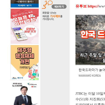
유투브
https://
www
JTBC는 이달 10
수(51)와 지진희(
드라마에서 이혼한 