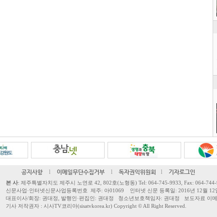
공지사항
l
이메일무단수집거부
l
독자권익위원회
l
기자로그인
본 사
: 제주특별자치도 제주시 노연로 42, 802호(노형동) Tel: 064-745-9933, Fax: 064-744-
신문사업·인터넷신문사업등록번호 제주: 아01069 인터넷 신문 등록일: 2016년 12월 12
대표이사/회장: 권대정, 발행인·편집인: 권대정 청소년보호책임자: 권대정 보도자료 이메일: sisa
기사 저작권자 : 시사TV코리아(sisatvkorea.kr) Copyright ©
All Right Reserved.