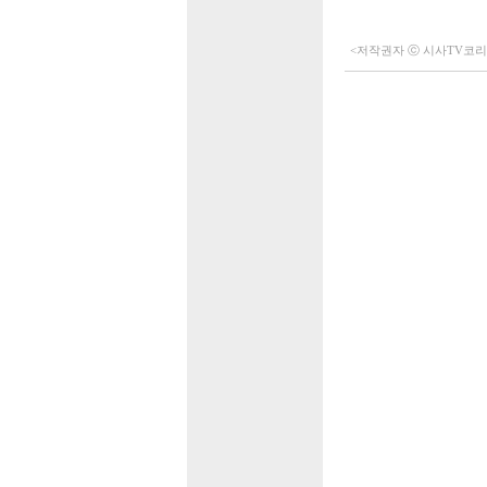
<저작권자 ⓒ 시사TV코리아 (h