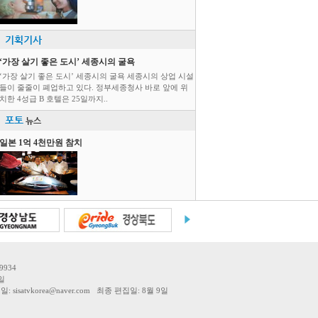
기획기사
‘가장 살기 좋은 도시’ 세종시의 굴욕
‘가장 살기 좋은 도시’ 세종시의 굴욕 세종시의 상업 시설
들이 줄줄이 폐업하고 있다. 정부세종청사 바로 앞에 위
치한 4성급 B 호텔은 25일까지..
포토
뉴스
일본 1억 4천만원 참치
9934
일
tvkorea@naver.com 최종 편집일: 8월 9일