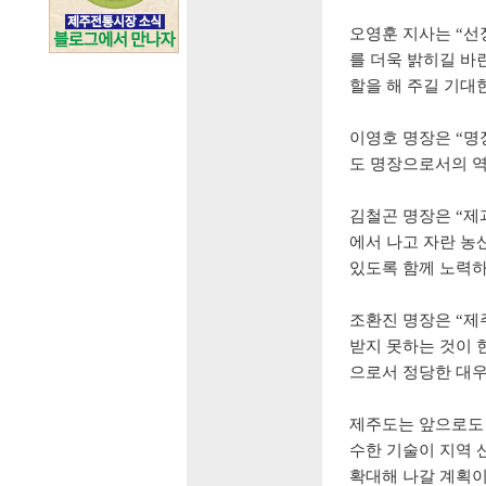
오영훈 지사는
“
선
를 더욱 밝히길 바
할을 해 주길 기대
이영호 명장은
“
명
도 명장으로서의 
김철곤 명장은
“
제
에서 나고 자란 농
있도록 함께 노력
조환진 명장은
“
제
받지 못하는 것이 
으로서 정당한 대우
제주도는 앞으로도
수한 기술이 지역 
확대해 나갈 계획