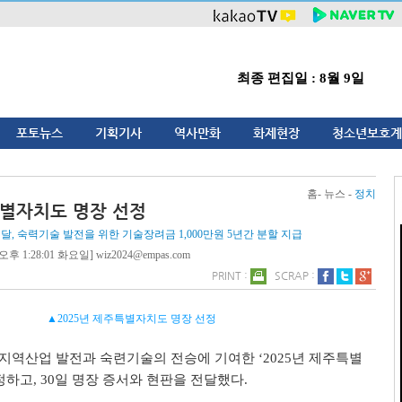
최종 편집일 : 8월 9일
포토뉴스
기획기사
역사만화
화제현장
청소년보호계
홈- 뉴스 -
정치
특별자치도 명장 선정
전달, 숙력기술 발전을 위한 기술장려금 1,000만원 5년간 분할 지급
오후 1:28:01 화요일] wiz2024@empas.com
PRINT :
SCRAP :
▲2025년 제주특별자치도 명장 선정
지역산업 발전과 숙련기술의 전승에 기여한
‘2025
년 제주특별
정하고
, 30
일 명장 증서와 현판을 전달했다
.