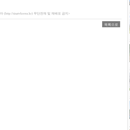
ttp://sisatvkorea.kr) 무단전재 및 재배포 금지>
목록으로