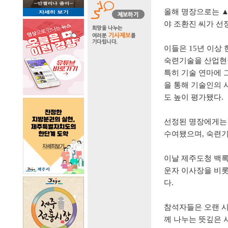
올해 명장으로는
야 조환진 씨가 선
이들은
15
년 이상 
숙련기술을 산업현
특히 기술 연마에 
을 통해 기술인의 
도 높이 평가됐다
.
선정된 명장에게는 
수여됐으며
,
숙련기
이날 제주도청 백
운자 이사장을 비롯
다
.
참석자들은 오랜 
께 나누는 뜻깊은 