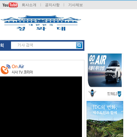
회사소개
ㅣ
공지사항
ㅣ
기사제보
획
On
Air
시사 TV 코리아