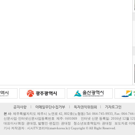
공지사항
l
이메일무단수집거부
l
독자권익위원회
l
기자로그인
본 사
: 제주특별자치도 제주시 노연로 42, 802호(노형동) Tel: 064-745-9933, Fax: 064-744-
신문사업·인터넷신문사업등록번호 제주: 아01069 인터넷 신문 등록일: 2016년 12월 12
대표이사/회장: 권대정, 발행인·편집인: 권대정 청소년보호책임자: 권대정 보도자료 이메일: sisa
기사 저작권자 : 시사TV코리아(sisatvkorea.kr) Copyright ©
All Right Reserved.