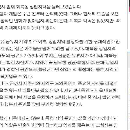
잠시 멈춰 화북동 상업지역을 둘러보았습니다
정과 개발은 수년 전부터 논의돼 왔다. 그러나 현재의 모습을 보면
실질적인 변화가 찾아올지 의문이 든다. 계획과 약속은 많았지만, 속
의 기대에 미치지 못하고 있다.
소유 공유지 계약 취소 이후, 상업지역 활성화를 위한 구체적인 대안
지 않는 점은 아쉬움을 넘어 우려를 낳고 있다. 화북동 상업지역
평 규모의 공유지가 있다. 이 부지는 단순한 유휴지가 아니라, 화북동
있는 핵심 자산이다. 지역에 꼭 필요한 공공·복합시설, 문화·상업시
프라가 결합된 공간으로 활용된다면 상업지역 활성화는 물론 지역 전
불어넣을 수 있다.
다. 지금까지 제주시와 지역구 도의원은 이 중요한 자산을 어떻게
을 해왔는지 되돌아볼 필요가 있다. 지난 8년 동안 지역을 대표해
을 위해 어떤 시설을 유치하려 노력했는지, 어떤 중·장기 발전 전략
실행했는지 주민들 앞에 분명히 설명해야 한다.
럽게 이루어지지 않는다. 특히 지역 주민의 삶을 가장 가까이에서
의 역할은 단순히 회의에 참석하고 임기를 채우는 데 그쳐서는 안