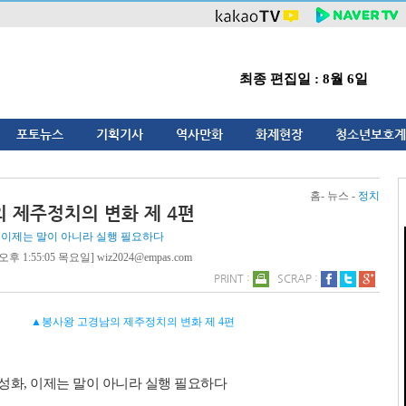
최종 편집일 : 8월 6일
포토뉴스
기획기사
역사만화
화제현장
청소년보호계
홈- 뉴스 -
정치
 제주정치의 변화 제 4편
 이제는 말이 아니라 실행 필요하다
오후 1:55:05 목요일] wiz2024@empas.com
PRINT :
SCRAP :
▲봉사왕 고경남의 제주정치의 변화 제 4편
성화, 이제는 말이 아니라 실행 필요하다