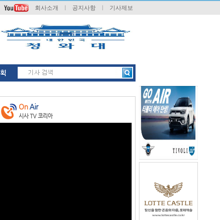
회사소개
ㅣ
공지사항
ㅣ
기사제보
획
On
Air
시사 TV 코리아