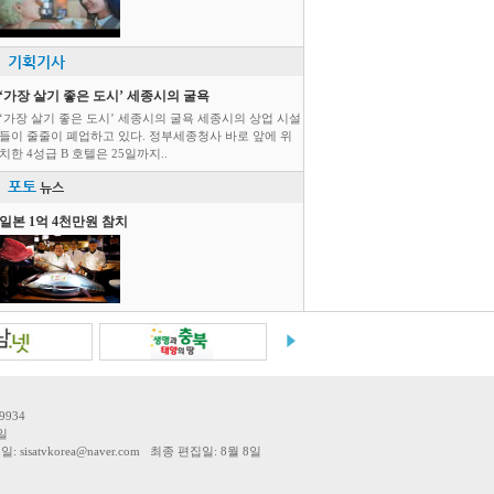
기획기사
‘가장 살기 좋은 도시’ 세종시의 굴욕
‘가장 살기 좋은 도시’ 세종시의 굴욕 세종시의 상업 시설
들이 줄줄이 폐업하고 있다. 정부세종청사 바로 앞에 위
치한 4성급 B 호텔은 25일까지..
포토
뉴스
일본 1억 4천만원 참치
9934
일
tvkorea@naver.com 최종 편집일: 8월 8일