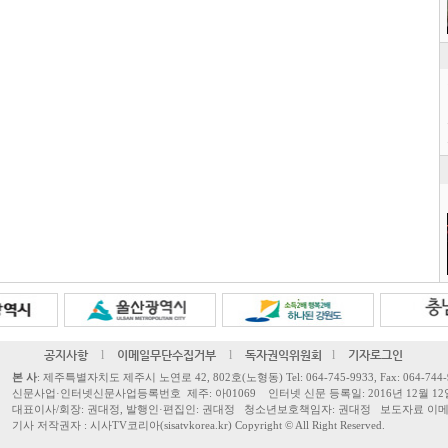
공지사항
l
이메일무단수집거부
l
독자권익위원회
l
기자로그인
본 사
: 제주특별자치도 제주시 노연로 42, 802호(노형동) Tel: 064-745-9933, Fax: 064-744-
신문사업·인터넷신문사업등록번호 제주: 아01069 인터넷 신문 등록일: 2016년 12월 12
대표이사/회장: 권대정, 발행인·편집인: 권대정 청소년보호책임자: 권대정 보도자료 이메일: sisa
기사 저작권자 : 시사TV코리아(sisatvkorea.kr) Copyright ©
All Right Reserved.