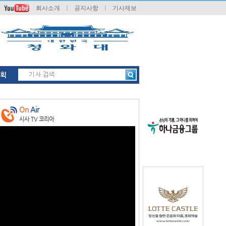
회사소개
ㅣ
공지사항
ㅣ
기사제보
획
On
Air
시사 TV 코리아