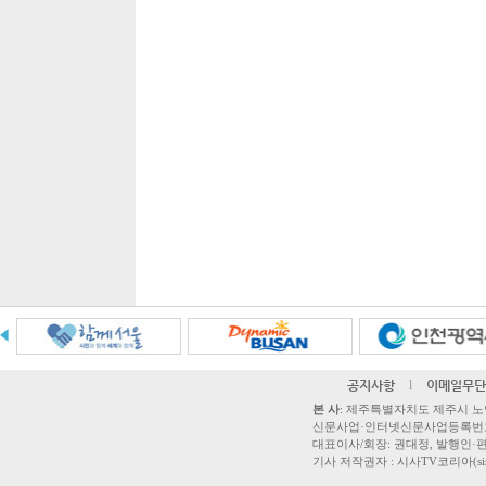
공지사항
l
이메일무단
본 사
: 제주특별자치도 제주시 노연로 42,
신문사업·인터넷신문사업등록번호 제주
대표이사/회장: 권대정, 발행인·편집
기사 저작권자 : 시사TV코리아(sisatvk