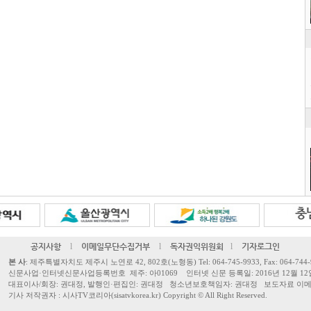
공지사항
l
이메일무단수집거부
l
독자권익위원회
l
기자로그인
본 사
: 제주특별자치도 제주시 노연로 42, 802호(노형동) Tel: 064-745-9933, Fax: 064-744-
신문사업·인터넷신문사업등록번호 제주: 아01069 인터넷 신문 등록일: 2016년 12월 12
대표이사/회장: 권대정, 발행인·편집인: 권대정 청소년보호책임자: 권대정 보도자료 이메일: sisa
기사 저작권자 : 시사TV코리아(sisatvkorea.kr) Copyright ©
All Right Reserved.