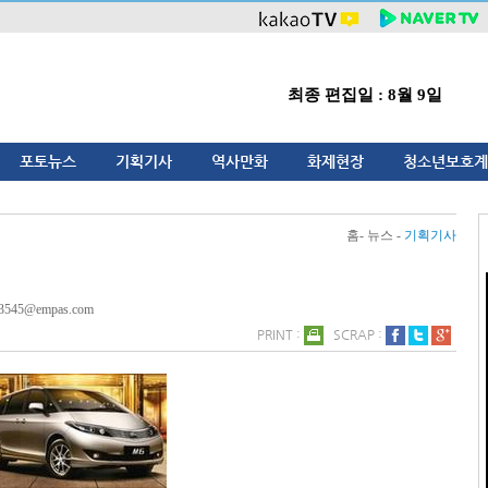
최종 편집일 : 8월 9일
포토뉴스
기획기사
역사만화
화제현장
청소년보호계
홈- 뉴스 -
기획기사
3545@empas.com
PRINT :
SCRAP :