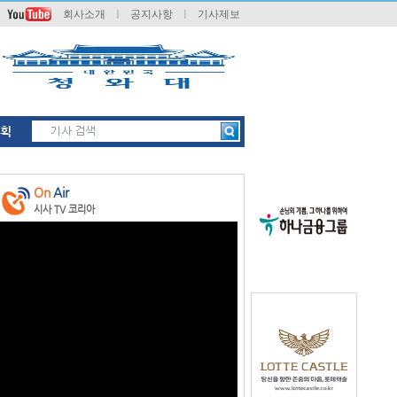
회사소개
ㅣ
공지사항
ㅣ
기사제보
획
On
Air
시사 TV 코리아