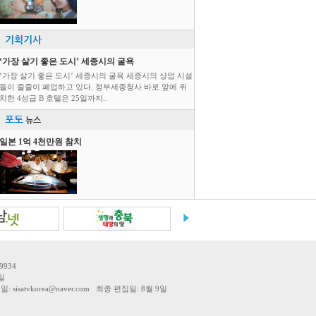
기획기사
‘가장 살기 좋은 도시’ 세종시의 굴욕
‘가장 살기 좋은 도시’ 세종시의 굴욕 세종시의 상업 시설
들이 줄줄이 폐업하고 있다. 정부세종청사 바로 앞에 위
치한 4성급 B 호텔은 25일까지..
포토
뉴스
일본 1억 4천만원 참치
9934
일
tvkorea@naver.com 최종 편집일: 8월 9일