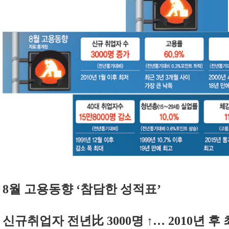
8월 고용동향 ‘참담한 성적표’
신규취업자 전년比 3000명 ↑… 2010년 후