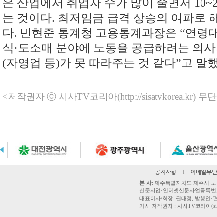
은 산업에서 취업자 수가 많이 줄면서 10
는 것이다. 최저임금 급격 상승의 여파로 
다. 빈현준 통계청 고용통계과장은 “연령대로
식·도소매 분야에 노동을 공급하려는 의사
(자영업 등)가 못 따라주는 것 같다”고 말
<저작권자 ⓒ 시사TV코리아(http://sisatvkorea.kr
공지사항
l
이메일무단
본 사
: 제주특별자치도 제주시 노연로 42,
신문사업·인터넷신문사업등록번호 제주
대표이사/회장: 권대정, 발행인·편집
기사 저작권자 : 시사TV코리아(sisatvk