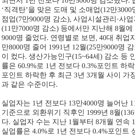
되면서 1년 전보다 10만5000명 감소했다
‘직격탄’을 맞은 도매 및 소매업(12만3000
점업(7만9000명 감소), 사업시설관리·
(11만7000명 감소) 등에서만 지난해 8월에
9000명 줄었다. 연령별로 보면, 40대 취
만8000명 줄어 1991년 12월(25만9000명
이 컸다. 생산가능인구(15~64세) 감소 등
률은 60.9%로 1년 전보다 0.3%포인트 하락했
포인트 하락한 후 최근 3년 3개월 사이 가
과 같은 수준이다.
실업자는 1년 전보다 13만4000명 늘어난 1
기준으로 외환위기 직후인 1999년 8월(136
다. 실업자 수는 지난 1월부터 8개월 연속 
실업률은 4.0%로 1년 전보다 0.4%포인트