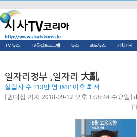
TV 뉴스
TV특집프로그램
뉴스
포토뉴스
기획기사
일자리정부 ,일자리 大亂
실업자 수 113만 명 IMF 이후 최저
[권대정 기자 2018-09-12 오후 1:58:44 수요일] dj
P