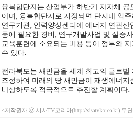
융복합단지는 산업부가 하반기 지자체 공
이며
,
융복합단지로 지정되면 단지내 입주
연구기관
,
인력양성센터에 에너지 연관산업
등에 필요한 경비
,
연구개발사업 및 실증
교육
훈련에 소요되는 비용 등이 정부와 
수 있다
.
전라북도는 새만금을 세계 최고의 글로벌
조성하여 미래의 땅 새만금이 재생에너지
비상하도록 적극적으로 추진할 계획이다
.
<저작권자 ⓒ 시사TV코리아(http://sisatvkorea.kr