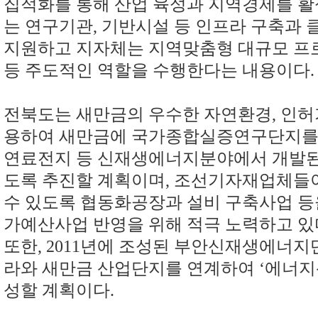
집적화를 통해 산업 육성과 지역경제를 
는 연구기관
,
기반시설 등 인프라 구축과 
지원하고 지자체는 지역맞춤형 대규모 프
등 주도적인 역할을 수행한다는 내용이다
.
전북도는 새만금의 우수한 자연환경
,
인허
용하여 새만금에 국가종합실증연구단지를 
연료전지 등 신재생에너지분야에서 개발된
도록 추진할 계획이며
,
조선기자재업체들이
수 있도록 협동화공장과 설비 구축사업 
가예산사업 반영을 위해 적극 노력하고 있
또한
, 2011
년에 조성된 부안신재생에너지
라와 새만금 산업단지를 연계하여
‘
에너지
성할 계획이다
.