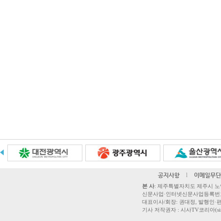
공지사항
l
이메일무단
본 사
: 제주특별자치도 제주시 노연로 42,
신문사업·인터넷신문사업등록번호 제주
대표이사/회장: 권대정, 발행인·편집
기사 저작권자 : 시사TV코리아(sisatvk