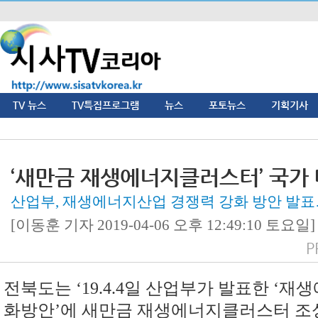
TV 뉴스
TV특집프로그램
뉴스
포토뉴스
기획기사
‘새만금 재생에너지클러스터’ 국가
산업부, 재생에너지산업 경쟁력 강화 방안 발표
[이동훈 기자 2019-04-06 오후 12:49:10 토요일] d
P
전북도는
‘19.4.4
일 산업부가 발표한
‘
재생
화방안
’
에 새만금 재생에너지클러스터 