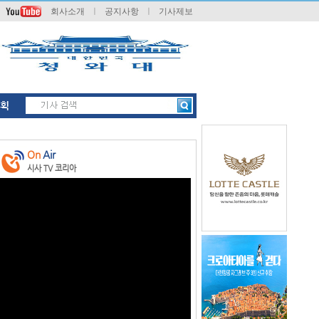
회사소개
ㅣ
공지사항
ㅣ
기사제보
획
On
Air
시사 TV 코리아