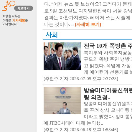
다. “어제 뉴스 못 보셨어요? 그러다가 문
로 9일 조선일보 디지털편집국이 서울 강남
결과는 마찬가지였다. 레이저 쓰는 시술에 
다는 것이다. ..
[자세히 보기]
사회
전국 10개 쪽방촌 
복지부와 사회복지공동모
규모의 쪽방 주민 냉방
고 밝혔다. 폭염에 가장
게 에어컨과 선풍기를 보
[추현주 기자 2026-07-05 오후 2:37:28]
방송미디어통신위원회
링 의견청..
방송미디어통신위원회가 
을 꾸려 상시 모니터링
이라고 밝혔다. 방미통위
에 JTBC사태에 대해 논의했..
[추현주 기자 2026-06-19 오후 1:58:46]