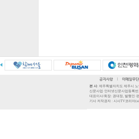
공지사항
l
이메일무단
본 사
: 제주특별자치도 제주시 노연로 42,
신문사업·인터넷신문사업등록번호 제주
대표이사/회장: 권대정, 발행인·편집
기사 저작권자 : 시사TV코리아(sisatvk