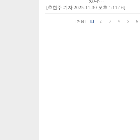
있다. ..
[추현주 기자 2025-11-30 오후 1:11:16]
[처음]
[1]
2
3
4
5
6