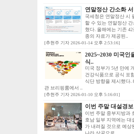
연말정산 간소화 서
국세청은 연말정산 시 
할 수 있는 연말정산 간
혔다. 올해에는 기존 42
종의 자료가 제공된..
[추현주 기자 2026-01-14 오후 2:53:16]
2025~2030 미국
식..
미국 정부가 5년 만에
건강식품으로 공식 포함
식단 방향을 제시했다. 
관 브리핑룸에서 ..
[추현주 기자 2026-01-10 오후 5:16:01]
이번 주말 대설경보
이번 주말 중부지방과 
호남 일부 지역에는 대설
가 내려질 것으로 예상된
나라 상공으로..