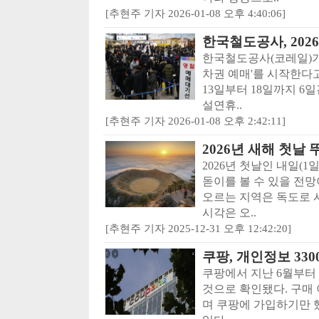
[추현주 기자 2026-01-08 오후 4:40:06]
한국철도공사, 202
한국철도공사(코레일)가 
차권 예매'를 시작한다고
13일부터 18일까지 6
설연휴..
[추현주 기자 2026-01-08 오후 2:42:11]
2026년 새해 첫날
2026년 첫날인 내일(1
돋이를 볼 수 있을 전망
오르는 지역은 독도로 시
시각은 오..
[추현주 기자 2025-12-31 오후 12:42:20]
쿠팡, 개인정보 33
쿠팡에서 지난 6월부터 
것으로 확인됐다. 구매 이
며 쿠팡에 가입하기만 