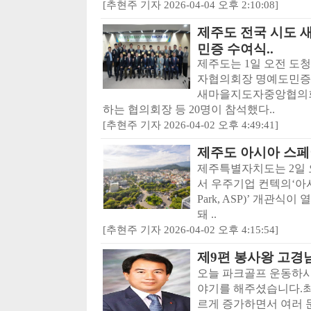
[추현주 기자 2026-04-04 오후 2:10:08]
제주도 전국 시도
민증 수여식..
제주도는 1일 오전 도
자협의회장 명예도민증 
새마을지도자중앙협의회
하는 협의회장 등 20명이 참석했다..
[추현주 기자 2026-04-02 오후 4:49:41]
제주도 아시아 스페
제주특별자치도는 2일 
서 우주기업 컨텍의‘아시안
Park, ASP)’ 개관식
돼 ..
[추현주 기자 2026-04-02 오후 4:15:54]
제9편 봉사왕 고경
오늘 파크골프 운동하시
야기를 해주셨습니다.최
르게 증가하면서 여러 