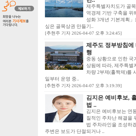
제주특별자치도가 골목
역경제 기반 구축을 위해
성화 3개년 기본계획」
싶은 골목상권 만들기..
[추현주 기자 2026-04-07 오후 3:24:45]
제주도 정부방침에 
행
중동 상황으로 인한 국
상됨에 따라, 제주특별
차량 2부제(홀짝제)를 시
일부터 운영 중..
[추현주 기자 2026-04-07 오후 3:19:39]
김지은 예비후보, 흘
법 ..
김지은 예비후보는 연동
질적인 주차난 해결을 위
법 주차라인을 조성하겠
주변은 보도가 단절되거나 ..