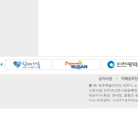
공지사항
l
이메일무단
본 사
: 제주특별자치도 제주시 노연로 42,
신문사업·인터넷신문사업등록번호 제주
대표이사/회장: 권대정, 발행인·편집
기사 저작권자 : 시사TV코리아(sisatvk