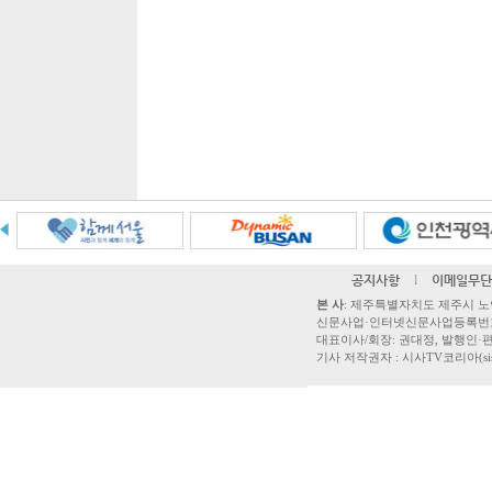
공지사항
l
이메일무단
본 사
: 제주특별자치도 제주시 노연로 42,
신문사업·인터넷신문사업등록번호 제주
대표이사/회장: 권대정, 발행인·편집
기사 저작권자 : 시사TV코리아(sisatvk