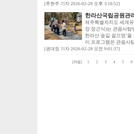
[추현주 기자 2026-02-28 오후 3:18:52]
한라산국립공원관리
제주특별자치도 세계유
장 정근식)는 관음사탐
한라산 숲길 걸으멍’을 
이 프로그램은 관음사탐
[권대정 기자 2026-02-28 오전 9:01:37]
[처음]
1
2
3
4
5
6