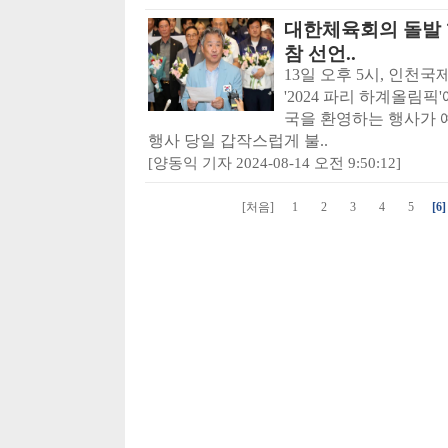
대한체육회의 돌발 
참 선언..
13일 오후 5시, 인
'2024 파리 하계올림
국을 환영하는 행사가 
행사 당일 갑작스럽게 불..
[양동익 기자 2024-08-14 오전 9:50:12]
[처음]
1
2
3
4
5
[6]