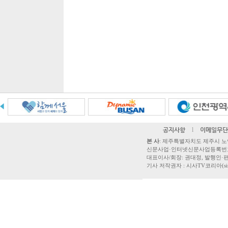
공지사항
l
이메일무단
본 사
: 제주특별자치도 제주시 노연로 42,
신문사업·인터넷신문사업등록번호 제주
대표이사/회장: 권대정, 발행인·편집
기사 저작권자 : 시사TV코리아(sisatvk