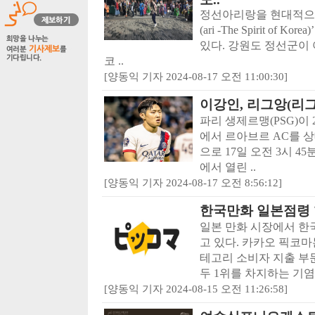
정선아리랑을 현대적으
(ari -The Spirit o
있다. 강원도 정선군이
코 ..
[양동익 기자 2024-08-17 오전 11:00:30]
이강인, 리그앙(리그
파리 생제르맹(PSG)이 
에서 르아브르 AC를 상
으로 17일 오전 3시 
에서 열린 ..
[양동익 기자 2024-08-17 오전 8:56:12]
한국만화 일본점령 
일본 만화 시장에서 한
고 있다. 카카오 픽코마
테고리 소비자 지출 부
두 1위를 차지하는 기염.
[양동익 기자 2024-08-15 오전 11:26:58]