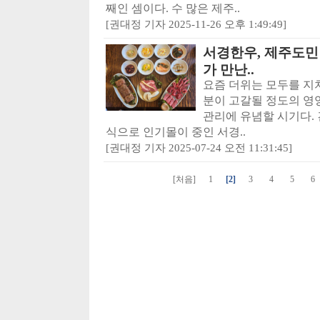
째인 셈이다. 수 많은 제주..
[권대정 기자 2025-11-26 오후 1:49:49]
서경한우, 제주도민
가 만난..
요즘 더위는 모두를 지치
분이 고갈될 정도의 영
관리에 유념할 시기다.
식으로 인기몰이 중인 서경..
[권대정 기자 2025-07-24 오전 11:31:45]
[처음]
1
[2]
3
4
5
6