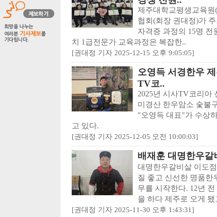
제주대학교평생교육원(
협회(회장 권대정)가 
자격증 과정의 15명 전
치 1급전문가 교육과정은 복잡한..
[권대정 기자 2025-12-15 오후 9:05:05]
오영득 서경한우 제주
TV코..
2025년 시사TV코리아 
미경산 한우암소 숯불
"오영득 대표"가 수상
고 있다.
[권대정 기자 2025-12-05 오전 10:00:03]
배재훈 대명한우갈
대명한우갈비살 이도점
질 좋고 신선한 명품한
무를 시작한다. 12년 
을 하다 제주로 오게 됐고
[권대정 기자 2025-11-30 오후 1:43:31]