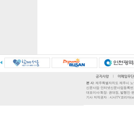
공지사항
l
이메일무단
본 사
: 제주특별자치도 제주시 노연로 42,
신문사업·인터넷신문사업등록번호 제주
대표이사/회장: 권대정, 발행인·편집
기사 저작권자 : 시사TV코리아(sisatvk