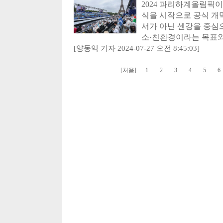
2024 파리하계올림픽이
식을 시작으로 공식 개
서가 아닌 센강을 중심
소·친환경이라는 목표와 '
[양동익 기자 2024-07-27 오전 8:45:03]
[처음]
1
2
3
4
5
6