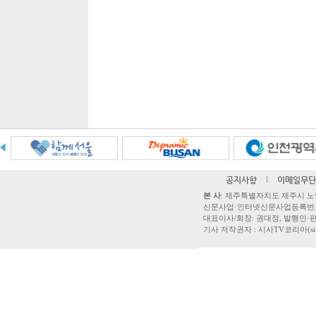
공지사항
l
이메일무단
본 사
: 제주특별자치도 제주시 노연로 42,
신문사업·인터넷신문사업등록번호 제주
대표이사/회장: 권대정, 발행인·편집
기사 저작권자 : 시사TV코리아(sisatvk