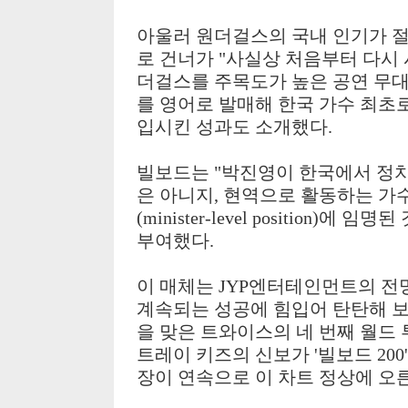
아울러 원더걸스의 국내 인기가 
로 건너가
"
사실상 처음부터 다시
더걸스를 주목도가 높은 공연 무
를 영어로 발매해 한국 가수 최초
입시킨 성과도 소개했다
.
빌보드는
"
박진영이 한국에서 정치
은 아니지
,
현역으로 활동하는 가
(minister-level position)
에 임명된 
부여했다
.
이 매체는
JYP
엔터테인먼트의 전망
계속되는 성공에 힘입어 탄탄해 
을 맞은 트와이스의 네 번째 월드 
트레이 키즈의 신보가
'
빌보드
200
장이 연속으로 이 차트 정상에 오