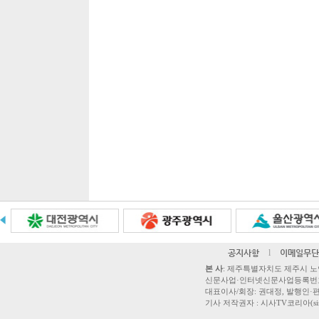
공지사항
l
이메일무단
본 사
: 제주특별자치도 제주시 노연로 42,
신문사업·인터넷신문사업등록번호 제주
대표이사/회장: 권대정, 발행인·편집
기사 저작권자 : 시사TV코리아(sisatvk