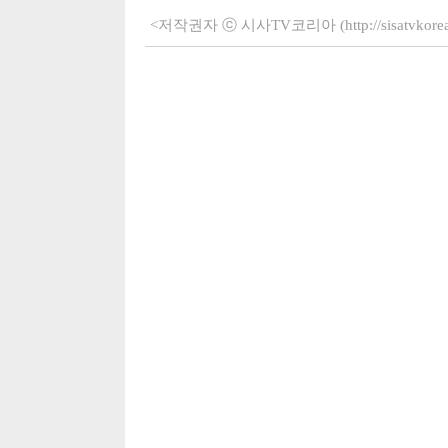
<저작권자 ⓒ 시사TV코리아 (http://sisatvko