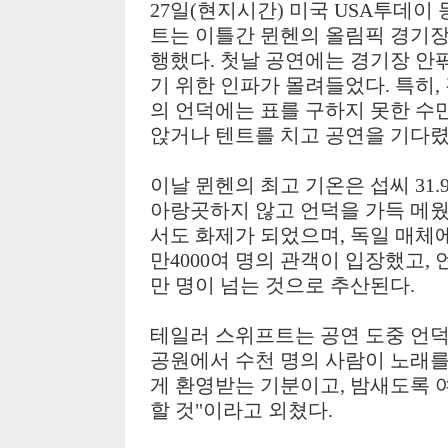
27일(현지시간) 미국 USA투데이
트는 이틀간 뮌헨의 올림픽 경기장에
행했다. 첫날 공연에는 경기장 안
기 위한 인파가 몰려들었다. 특히, 
의 언덕에는 표를 구하지 못한 수
앉거나 텐트를 치고 공연을 기다렸
이날 뮌헨의 최고 기온은 섭씨 31
아랑곳하지 않고 언덕을 가득 메웠
서도 화제가 되었으며, 독일 매체
만4000여 명의 관객이 입장했고, 
만 명이 넘는 것으로 추산된다.
테일러 스위프트는 공연 도중 언덕 
공원에서 수천 명의 사람이 노래를
게 환영받는 기분이고, 밤새도록
할 것"이라고 외쳤다.