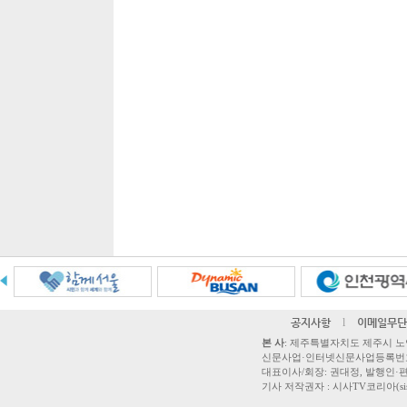
공지사항
l
이메일무단
본 사
: 제주특별자치도 제주시 노연로 42,
신문사업·인터넷신문사업등록번호 제주
대표이사/회장: 권대정, 발행인·편집
기사 저작권자 : 시사TV코리아(sisatvk