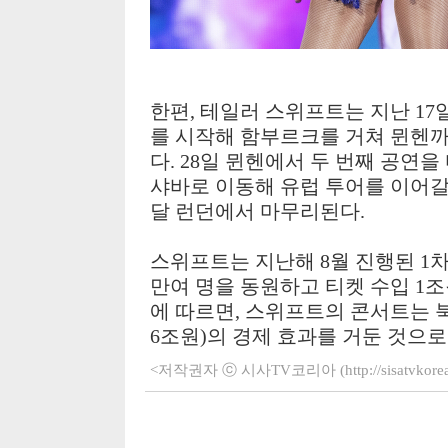
한편, 테일러 스위프트는 지난 1
를 시작해 함부르크를 거쳐 뮌헨까
다. 28일 뮌헨에서 두 번째 공연을 
샤바로 이동해 유럽 투어를 이어갈
달 런던에서 마무리된다.
스위프트는 지난해 8월 진행된 1차
만여 명을 동원하고 티켓 수입 1
에 따르면, 스위프트의 콘서트는 북
6조원)의 경제 효과를 거둔 것으로
<저작권자 ⓒ 시사TV코리아 (http://sisatvko