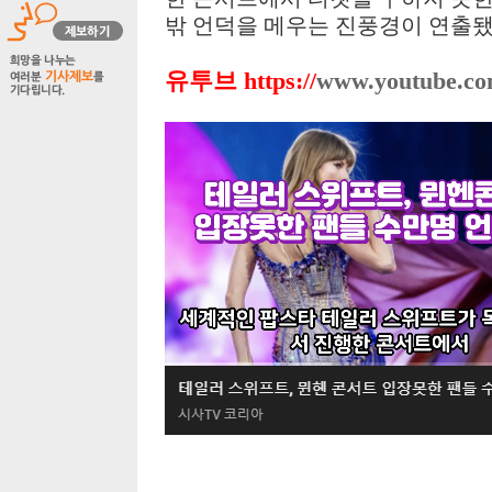
밖 언덕을 메우는 진풍경이 연출됐
유투브
https://
www.youtube.co