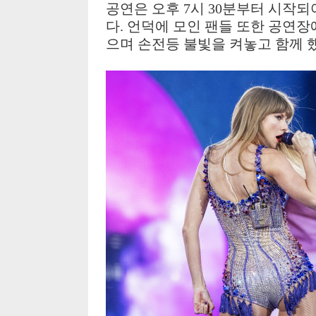
공연은 오후 7시 30분부터 시작되
다. 언덕에 모인 팬들 또한 공연
으며 손전등 불빛을 켜놓고 함께 