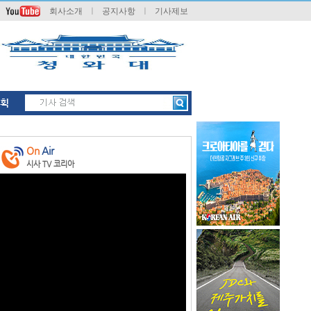
회사소개
ㅣ
공지사항
ㅣ
기사제보
획
On
Air
시사 TV 코리아