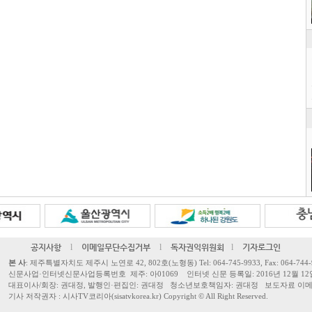
공지사항
l
이메일무단수집거부
l
독자권익위원회
l
기자로그인
본 사
: 제주특별자치도 제주시 노연로 42, 802호(노형동) Tel: 064-745-9933, Fax: 064-744-
신문사업·인터넷신문사업등록번호 제주: 아01069 인터넷 신문 등록일: 2016년 12월 12
대표이사/회장: 권대정, 발행인·편집인: 권대정 청소년보호책임자: 권대정 보도자료 이메일: sisa
기사 저작권자 : 시사TV코리아(sisatvkorea.kr) Copyright ©
All Right Reserved.