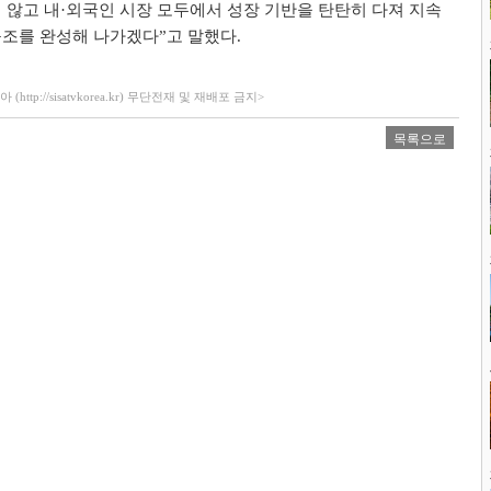
 않고 내
·
외국인 시장 모두에서 성장 기반을 탄탄히 다져 지속
구조를 완성해 나가겠다
”
고 말했다
.
ttp://sisatvkorea.kr) 무단전재 및 재배포 금지>
목록으로