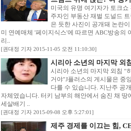
미국의 유명 여기자가 토크쇼 
주자인 부동산 재벌 도널드 트럼
은 듯한 사진이 공개돼 논란이 
미 연예매체 '페이지식스'에 따르면 ABC방송의 아
리..
[권대정 기자 2015-11-05 오전 11:10:30]
시리아 소년의 마지막 외
시리아 소년의 마지막 외침 
거야"J플러스의 게시물은 중앙
다를 수 있습니다. 지난주 공개
자체였습니다. 터키 남부의 해안에서 숨진 채 땅
세살배기 ..
[권대정 기자 2015-09-08 오후 5:27:01]
제주 경제를 이끄는 힘, CE