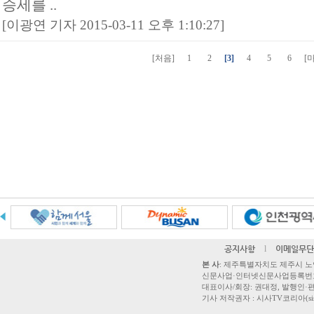
승세를 ..
[이광연 기자 2015-03-11 오후 1:10:27]
[처음]
1
2
[3]
4
5
6
[
공지사항
l
이메일무단
본 사
: 제주특별자치도 제주시 노연로 42,
신문사업·인터넷신문사업등록번호 제주
대표이사/회장: 권대정, 발행인·편집
기사 저작권자 : 시사TV코리아(sisatvk