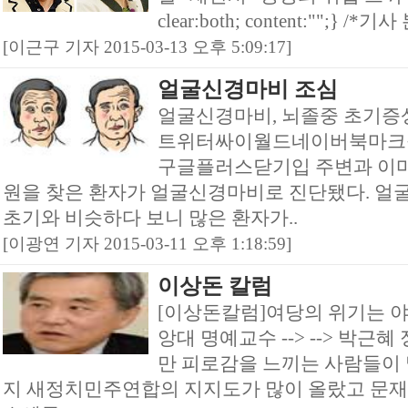
clear:both; content:"";} /*기
[이근구 기자 2015-03-13 오후 5:09:17]
얼굴신경마비 조심
얼굴신경마비, 뇌졸중 초기증
트위터싸이월드네이버북마크
구글플러스닫기입 주변과 이마
원을 찾은 환자가 얼굴신경마비로 진단됐다. 얼
초기와 비슷하다 보니 많은 환자가..
[이광연 기자 2015-03-11 오후 1:18:59]
이상돈 칼럼
[이상돈칼럼]여당의 위기는 야
앙대 명예교수 --> --> 박근
만 피로감을 느끼는 사람들이 
지 새정치민주연합의 지지도가 많이 올랐고 문재