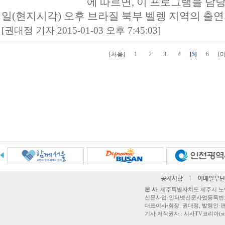
에 따르면, 이 프로그램을 담당
일(현지시각) 오후 브라질 북부 벨렝 지역의 출연
[권대정 기자 2015-01-03 오후 7:45:03]
[처음]
1
2
3
4
[5]
6
[
공지사항
l
이메일무단
본 사
: 제주특별자치도 제주시 노연로 42,
신문사업·인터넷신문사업등록번호 제주
대표이사/회장: 권대정, 발행인·편집
기사 저작권자 : 시사TV코리아(sisatvk