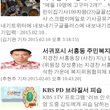
"애들 10명에 고구마 2개?"
린이집기사100자평(23)글
사 스크랩이메일로 기사공유
내기트위터에 내보내기구글플러스에 내보내기조
기입력 : 2015.02.10..
[김기완 기자 2015-02-10 오후 3:18:15]
서귀포시 서홍동 주민복지
지경찬 서홍동장 (사진) 지난
(위원장 장성훈)는 지경찬 
석한 가운데 복지위원협의체 1
[추현주 기자 2015-02-05 오후 10:43:20]
KBS PD 브라질서 피습
KBS 1TV 프로그램 ‘러브 인
영 도중 강도에게 피습 당하는 