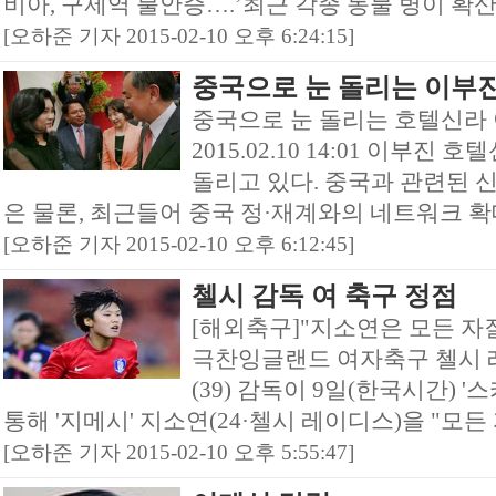
비아, 구제역 불안증….’최근 각종 동물 병이 확산
[오하준 기자 2015-02-10 오후 6:24:15]
중국으로 눈 돌리는 이부
중국으로 눈 돌리는 호텔신라 
2015.02.10 14:01 이부
돌리고 있다. 중국과 관련된 
은 물론, 최근들어 중국 정·재계와의 네트워크 확대
[오하준 기자 2015-02-10 오후 6:12:45]
첼시 감독 여 축구 정점
[해외축구]"지소연은 모든 자
극찬잉글랜드 여자축구 첼시 
(39) 감독이 9일(한국시간) 
통해 '지메시' 지소연(24·첼시 레이디스)을 "모든 
[오하준 기자 2015-02-10 오후 5:55:47]