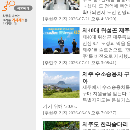
나섰다. 도 전역에 폭
확대되면서 도민 인명피
[추현주 기자 2026-07-21 오후 4:33:20]
제40대 위성곤 제
제40대 위성곤 제주특
민선 9기 도정의 막을 
제주’를 슬로건으로, ‘
주’를 비전으로 제시했.
[추현주 기자 2026-07-01 오후 3:08:41]
제주 수소승용차 구매
아
제주에서 수소승용차를 사
구매 지원금을 받는다.
특별자치도는 온실가스 
기기 위해 ‘2026..
[추현주 기자 2026-06-08 오후 7:06:37]
제주도 한라솜다리 