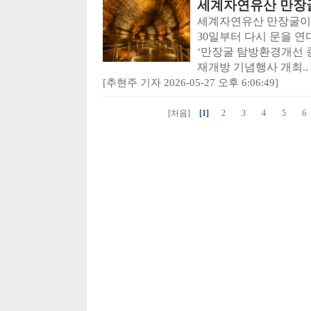
세계자연유산 만장굴
세계자연유산 만장굴이 
30일부터 다시 문을 
‘만장굴 탐방환경개선 
재개방 기념행사 개최..
[추현주 기자 2026-05-27 오후 6:06:49]
[처음]
[1]
2
3
4
5
6