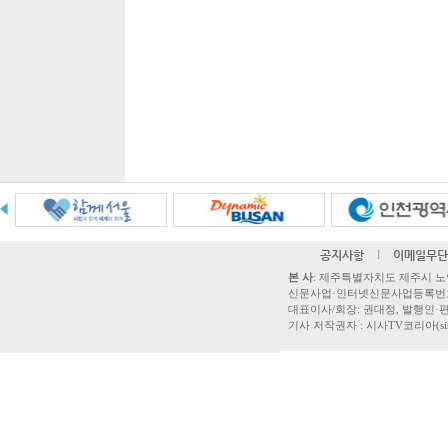
공지사항
l
이메일무단
본 사
: 제주특별자치도 제주시 노연로 42,
신문사업·인터넷신문사업등록번호 제주
대표이사/회장: 권대정, 발행인·편집
기사 저작권자 : 시사TV코리아(sisatvk