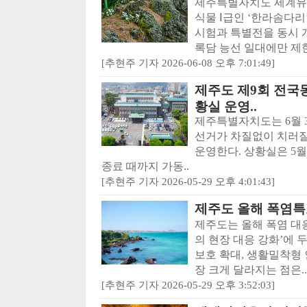
제주특별자치도 세계유산
식물 Ⅰ급인 ‘한라솜다리
시험과 특별전을 동시 
록담 능선 일대에만 제한
[추현주 기자 2026-06-08 오후 7:01:49]
제주도 제9회 전국
황실 운영..
제주특별자치도는 6월 
선거가 차질없이 치러질
운영한다. 상황실은 5월
종료 때까지 가동..
[추현주 기자 2026-05-29 오후 4:01:43]
제주도 올해 폭염특
제주도는 올해 폭염 대
의 현장 대응 강화’에
보호 확대, 생활밀착형 
장 크게 달라지는 점은..
[추현주 기자 2026-05-29 오후 3:52:03]