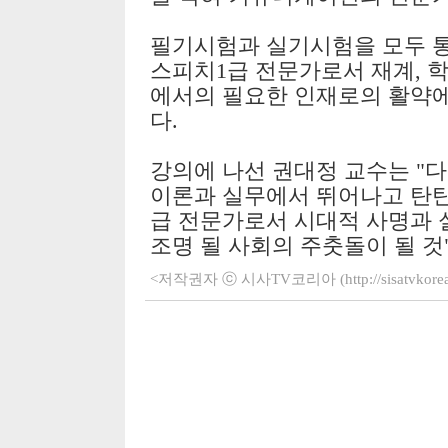
필기시험과 실기시험을 모두 
스피치1급 전문가로서 재계, 학
에서의 필요한 인재로의 활약에
다.
강의에 나선 권대정 교수는 "
이론과 실무에서 뛰어나고 탄탄
급 전문가로서 시대적 사명과 
조명 될 사회의 주춧돌이 될 것
<저작권자 ⓒ 시사TV코리아 (http://sisatvko