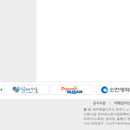
공지사항
l
이메일무단
본 사
: 제주특별자치도 제주시 노연로 42,
신문사업·인터넷신문사업등록번호 제주
대표이사/회장: 권대정, 발행인·편집
기사 저작권자 : 시사TV코리아(sisatvk