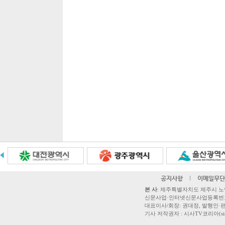
공지사항
l
이메일무단
본 사
: 제주특별자치도 제주시 노연로 42,
신문사업·인터넷신문사업등록번호 제주
대표이사/회장: 권대정, 발행인·편집
기사 저작권자 : 시사TV코리아(sisatvk