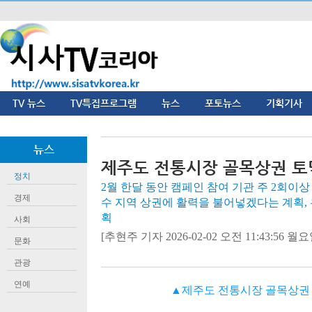
TV 뉴스
TV특집프로그램
뉴스
포토뉴스
기획기사
뉴스
제주도 전통시장 골목상권 토
정치
2월 한달 동안 캠페인 참여 기관 주 2회이상
경제
수 지역 상권에 활력을 불어넣겠다는 계획,
획
사회
[추현주 기자 2026-02-02 오전 11:43:56 월요일
문화
관광
연예
▲제주도 전통시장 골목상권