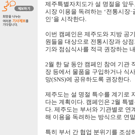
제주특별자치도가 설 명절을 앞두
시장 이용을 독려하는
‘
전통시장
·
인
’
을 시작한다
.
이번 캠페인은 제주도와 지방 공
원들을 대상으로 전통시장과 상점
기와 점심식사를 적극 권장하는 
2
월 한 달 동안 캠페인 참여 기관
장 등에서 물품을 구입하거나 식
망
(SNS)
에 공유하도록 권장한다
.
제주도는 설 명절 특수를 계기로 
다는 계획이다
.
캠페인은
2
월 특
다
.
제주도는 부서와 기관별로 연
해 이용을 독려하는 방식으로 연
특히 부서 간 협업 분위기를 조성