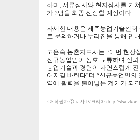
하며
,
서류심사와 현지심사를 거
가
3
명을 최종 선정할 예정이다
.
자세한 내용은 제주농업기술센터
로 문의하거나 누리집을 통해 안내
고은숙 농촌지도사는
“
이번 현장
신규농업인이 상호 교류하며 신뢰
농업기술과 경험이 자연스럽게 전
어지길 바란다
”
며
“
신규농업인의 
역에 활력을 불어넣는 계기가 되
<저작권자 ⓒ 시사TV코리아 (http://sisatvko