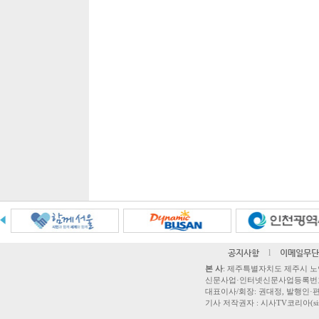
공지사항
l
이메일무단
본 사
: 제주특별자치도 제주시 노연로 42,
신문사업·인터넷신문사업등록번호 제주
대표이사/회장: 권대정, 발행인·편집
기사 저작권자 : 시사TV코리아(sisatvk