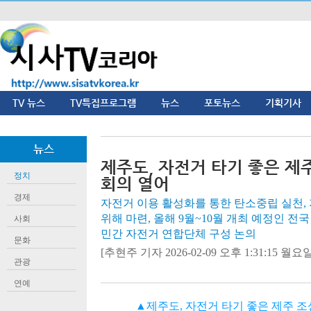
TV 뉴스
TV특집프로그램
뉴스
포토뉴스
기획기사
뉴스
제주도, 자전거 타기 좋은 제
정치
회의 열어
경제
자전거 이용 활성화를 통한 탄소중립 실천,
위해 마련, 올해 9월~10월 개최 예정인 전
사회
민간 자전거 연합단체 구성 논의
문화
[추현주 기자 2026-02-09 오후 1:31:15 월요일]
관광
연예
▲제주도, 자전거 타기 좋은 제주 조