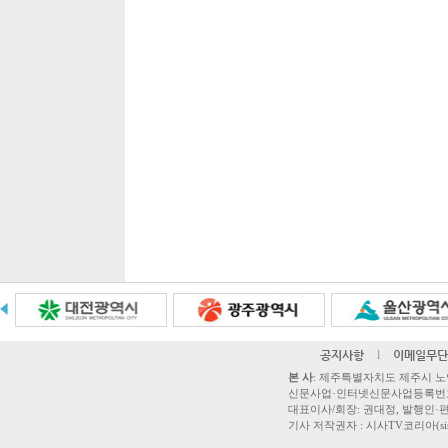
공지사항
l
이메일무단
본 사
: 제주특별자치도 제주시 노연로 42,
신문사업·인터넷신문사업등록번호 제주
대표이사/회장: 권대정, 발행인·편집
기사 저작권자 : 시사TV코리아(sisatvk