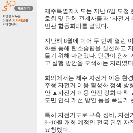
제주특별자치도는 지난
6
일 도청
호회 및 단체 관계자들과
‘
자전거 
민관 합동회의를 열었다
.
지난해
8
월에 이어 두 번째 열린 
화를 통해 탄소중립을 실천하고 지
들기 위해 마련됐다
.
민관이 함께 
고 실행 방안을 모색하는 자리였
회의에서는 제주 자전거 이용 환
주형 자전거 이용 활성화 정책 방
안
▲
자전거 이용 안전 강화 대책
도민 인식 개선 방안 등을 폭넓게
특히 자전거도로 구축
·
정비
,
자전거
9~10
월 개최 예정인 전국 단위 자
요청했다
.