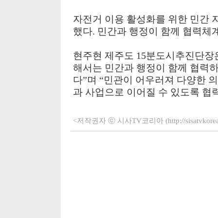
자전거 이용 활성화를 위한 민간 
했다
.
민간과 행정이 함께 협력체
현주현 제주도
15
분도시추진단장
해서는 민간과 행정이 함께 협력하
다
”
며
“
민관이 어우러져 다양한 의
과 사업으로 이어질 수 있도록 협
<저작권자 ⓒ 시사TV코리아 (http://sisatvko