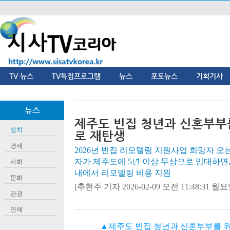
TV 뉴스
TV특집프로그램
뉴스
포토뉴스
기획기사
뉴스
제주도 빈집 청년과 신혼부부
정치
로 재탄생
경제
2026년 빈집 리모델링 지원사업 희망자 오는
자가 제주도에 5년 이상 무상으로 임대하면, 
사회
내에서 리모델링 비용 지원
문화
[추현주 기자 2026-02-09 오전 11:48:31 월요일
관광
연예
▲제주도 빈집 청년과 신혼부부를 