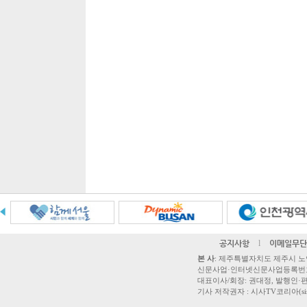
공지사항
l
이메일무단
본 사
: 제주특별자치도 제주시 노연로 42,
신문사업·인터넷신문사업등록번호 제주
대표이사/회장: 권대정, 발행인·편집
기사 저작권자 : 시사TV코리아(sisatvk