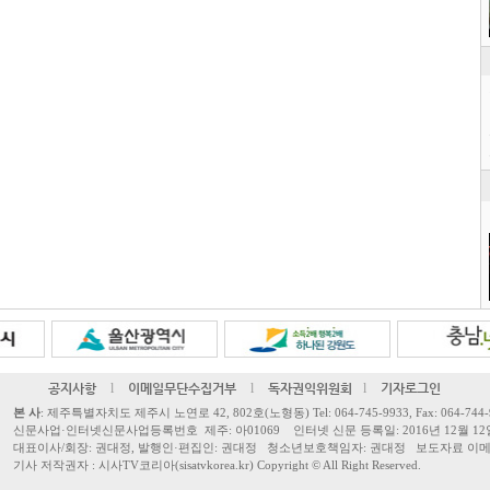
공지사항
l
이메일무단수집거부
l
독자권익위원회
l
기자로그인
본 사
: 제주특별자치도 제주시 노연로 42, 802호(노형동) Tel: 064-745-9933, Fax: 064-744-
신문사업·인터넷신문사업등록번호 제주: 아01069 인터넷 신문 등록일: 2016년 12월 12
대표이사/회장: 권대정, 발행인·편집인: 권대정 청소년보호책임자: 권대정 보도자료 이메일: sisa
기사 저작권자 : 시사TV코리아(sisatvkorea.kr) Copyright ©
All Right Reserved.