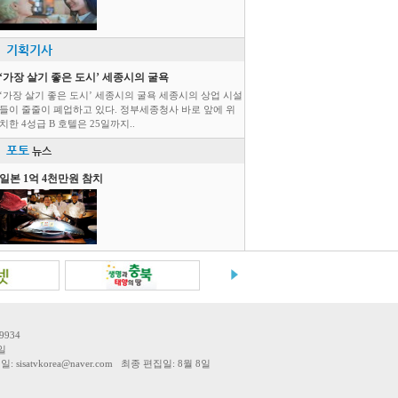
기획기사
‘가장 살기 좋은 도시’ 세종시의 굴욕
‘가장 살기 좋은 도시’ 세종시의 굴욕 세종시의 상업 시설
들이 줄줄이 폐업하고 있다. 정부세종청사 바로 앞에 위
치한 4성급 B 호텔은 25일까지..
포토
뉴스
일본 1억 4천만원 참치
9934
일
tvkorea@naver.com 최종 편집일: 8월 8일