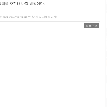
정책을 추진해 나갈 방침이다
.
ttp://sisatvkorea.kr) 무단전재 및 재배포 금지>
목록으로