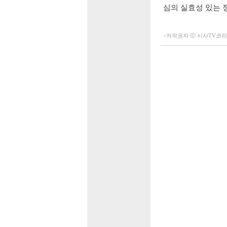
심의 실효성 있는 
<저작권자 ⓒ 시사TV코리아 (h