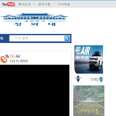
회사소개
ㅣ
공지사항
ㅣ
기사제보
획
On
Air
시사 TV 코리아