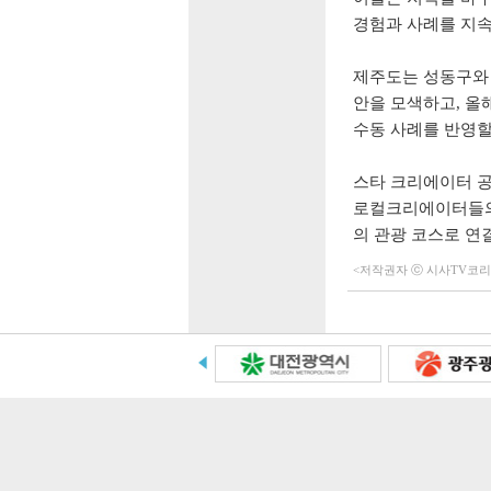
경험과 사례를 지
제주도는 성동구와
안을 모색하고
,
올
수동 사례를 반영
스타 크리에이터 
로컬크리에이터들의
의 관광 코스로 
<저작권자 ⓒ 시사TV코리아 (h