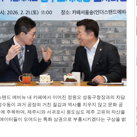
스탠드 에비뉴 내 카페에서 이어진 정원오 성동구청장과의 차담
성수동이 과거 공장의 거친 질감과 역사를 지우지 않고 문화 공
점에 주목하며
,
제주시와 서귀포시 원도심도 제주 고유의 자산을
에이터들이 모여드는 특화 상권으로 부흥시키겠다는 구상을 밝