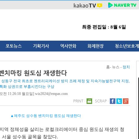
최종 편집일 : 8월 6일
포토뉴스
기획기사
역사만화
화제현장
청소년보호계
홈- 뉴스 -
정치
 벤치마킹 원도심 재생한다
, 성동구 전국 최초로 젠트리피케이션 방지 조례 제정 및 지속가능발전구역 지정,
 특화 상권으로 부흥시킨다는 구상
오전 11:26:18 월요일] wiz2024@empas.com
PRINT :
SCRAP :
▲제주도 성수동 벤치마킹 원도심 재생한다
지역 정체성을 살리는 로컬크리에이터 중심 원도심 재생의 청
 서울 성수동 골목을 찾았다
.