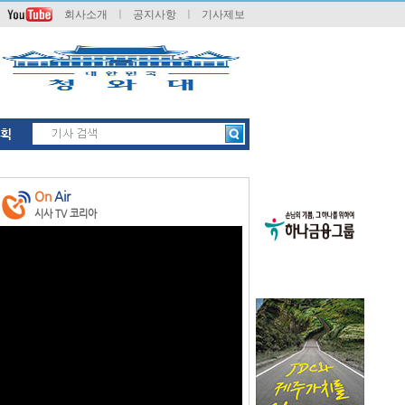
회사소개
ㅣ
공지사항
ㅣ
기사제보
획
On
Air
시사 TV 코리아