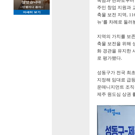
폭염과 한파로부터
주민 창업 지원과
축물 보전 지역
, 11
뉴
’
를 차례로 둘러
지역의 가치를 보
축물 보전을 위해
화 경관을 유지한 
로 평가됐다
.
성동구가 전국 최
지정해 임대료 급
운매니지먼트 조직을
제주 원도심 상권 