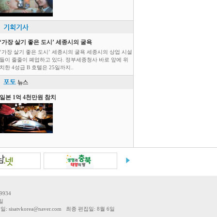
기획기사
‘가장 살기 좋은 도시’ 세종시의 굴욕
‘가장 살기 좋은 도시’ 세종시의 굴욕 세종시의 상업 시설
들이 줄줄이 폐업하고 있다. 정부세종청사 바로 앞에 위
치한 4성급 B 호텔은 25일까지..
포토
뉴스
일본 1억 4천만원 참치
9934
일
tvkorea@naver.com 최종 편집일: 8월 6일